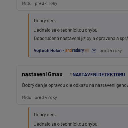
MiDu
před 4 roky
Zpráva:
Dobrý den,
Jednalo se o technickou chybu.
Doporučená nastavení již byla opravena a sp
PŘIDAT PŘÍSPĚVEK
Vojtěch Holáň -
před 4 roky
nastavení Gmax
NASTAVENÍ DETEKTORU
Dobrý den je opravdu dle odkazu na nastavení genov
Midu
před 4 roky
Dobrý den,
Jednalo se o technickou chybu.