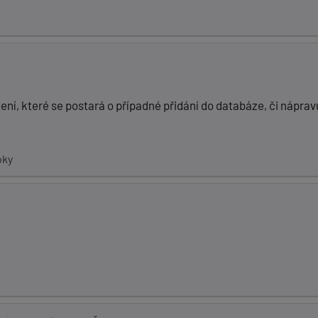
ní, které se postará o případné přidání do databáze, či náprav
oky