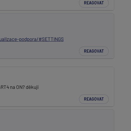
REAGOVAT
ualizace-podpora/#SETTINGS
REAGOVAT
aRT4 na ON? děkuji
REAGOVAT