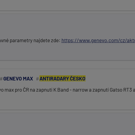
rávné parametry najdete zde:
https://www.genevo.com/cz/akt
GENEVO MAX
ANTIRADARY ČESKO
o max pro ČR na zapnutí K Band - narrow a zapnutí Gatso RT3 