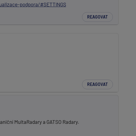
ualizace-podpora/#SETTINGS
REAGOVAT
REAGOVAT
hraniční MultaRadary a GATSO Radary.