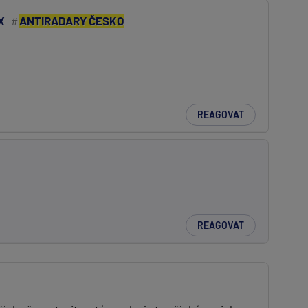
X
ANTIRADARY ČESKO
REAGOVAT
REAGOVAT