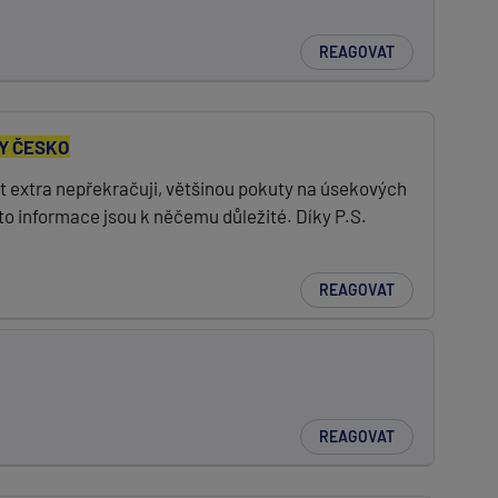
REAGOVAT
Y ČESKO
t extra nepřekračuji, většinou pokuty na úsekových
to informace jsou k něčemu důležité. Díky P.S.
REAGOVAT
REAGOVAT