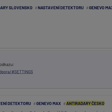
DARY SLOVENSKO
NASTAVENÍ DETEKTORU
GENEVO MA
 odkazu:
odpora/#SETTINGS
ENÍ DETEKTORU
GENEVO MAX
ANTIRADARY ČESKO