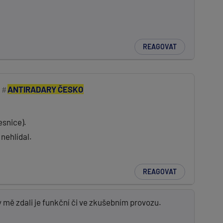
REAGOVAT
ANTIRADARY ČESKO
esnice).
nehlídal.
REAGOVAT
mě zdali je funkční či ve zkušebním provozu.