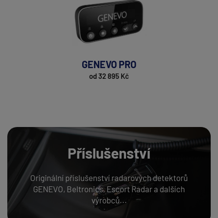
GENEVO PRO
od 32 895 Kč
Příslušenství
Originální příslušenství radarových detektorů
GENEVO, Beltronics, Escort Radar a dalších
výrobců...