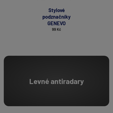
Stylové
podznačníky
GENEVO
99 Kč
Levné antiradary