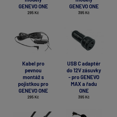
GENEVO ONE
GENEVO ONE
295 Kč
395 Kč
Kabel pro
USB C adaptér
pevnou
do 12V zásuvky
montáž s
- pro GENEVO
pojistkou pro
MAX a řadu
GENEVO ONE
ONE
295 Kč
395 Kč