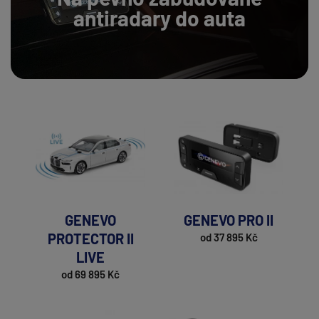
antiradary do auta
GENEVO
GENEVO PRO II
PROTECTOR II
od 37 895 Kč
LIVE
od 69 895 Kč