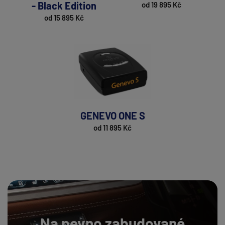
- Black Edition
od 19 895 Kč
od 15 895 Kč
GENEVO ONE S
od 11 895 Kč
Na pevno zabudované