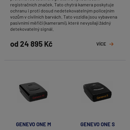
registračních značek. Tato chytrá kamera poskytuje
ochranu i proti dosud nedetekovatelným policejním
vozům v civilních barvách. Tato vozidla jsou vybavena
pasivními měřiči (kamerami), které nevysílají žádný
detekovatelný signál.
od 24 895 Kč
VÍCE
GENEVO ONE M
GENEVO ONE S