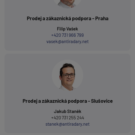
Prodej a zákaznická podpora - Praha
Filip Vašek
+420 731 966 799
vasek@antiradary.net
Prodej a zákaznická podpora - Slušovice
Jakub Staněk
+420 731 255 244
stanek@antiradary.net