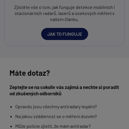
Zjistěte vše o tom, jak funguje detekce mobilních i
stacionárních radarů, laserů a úsekových měření v
našem článku.
JAK TO FUNGUJE
Máte dotaz?
Zeptejte se na cokoliv vás zajímá a nechte si poradit
od zkušených odborníků
Opravdu jsou všechny antiradary legální?
Na jakou vzdálenost se o měření dozvím?
Může policie zjistit, že mám antiradar?