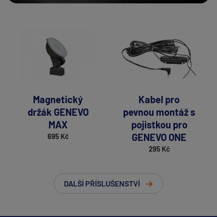
Magnetický
Kabel pro
držák GENEVO
pevnou montáž s
MAX
pojistkou pro
GENEVO ONE
695 Kč
295 Kč
DALŠÍ PŘÍSLUŠENSTVÍ