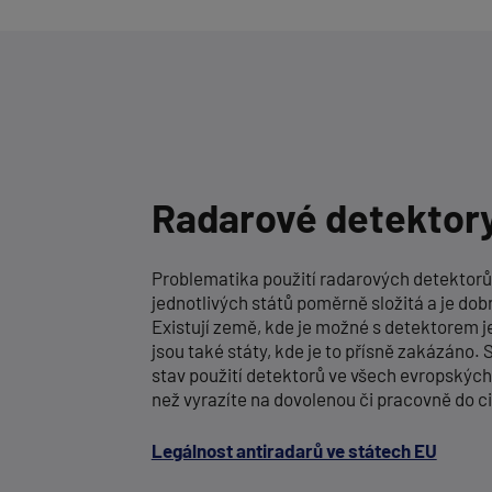
Radarové detektory
Problematika použití radarových detektorů v
jednotlivých států poměrně složitá a je dob
Existují země, kde je možné s detektorem j
jsou také státy, kde je to přísně zakázáno. 
stav použití detektorů ve všech evropských 
než vyrazíte na dovolenou či pracovně do ci
Legálnost antiradarů ve státech EU