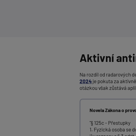
Aktivní anti
Na rozdíl od radarových 
2024
je pokuta za aktivně
otázkou však zůstává apli
Novela Zákona o prov
"§ 125c - Přestupky
1. Fyzická osoba se 