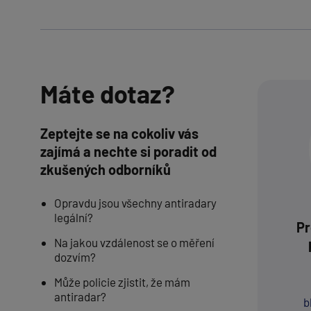
Máte dotaz?
Zeptejte se na cokoliv vás
zajímá a nechte si poradit od
zkušených odborníků
Opravdu jsou všechny antiradary
legální?
Pr
Na jakou vzdálenost se o měření
dozvím?
Může policie zjistit, že mám
antiradar?
b