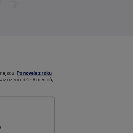
 nejsou.
Po novele z roku
az řízení od 4 - 6 měsíců,
h