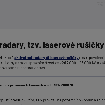
radary, tzv. laserové rušičky
detektorů
aktivní antiradary či laserové rušičky
u nás povolené
 rušící systém ve správním řízení ve výši 7 000 - 25 000 Kč a zák
kovatelnost postihu v praxi.
ozu na pozemních komunikacích 361/2000 Sb.:
dopustí přestupku tím, že v provozu na pozemních komunikacíc