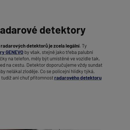
adarové detektory
 radarových detektorů je zcela legální
. Ty
ary GENEVO
by však, stejně jako třeba palubní
čky na telefon, měly být umístěné ve vozidle tak,
hled na cestu. Detektor doporučujeme vždy sundat
y nelákal zloděje. Co se policejní hlídky týká,
tudíž ani chuť přítomnost
radarového detektoru