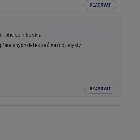
REAGOVAT
m rohu čelního skla.
 přenosných detektorů na motocykly:
REAGOVAT