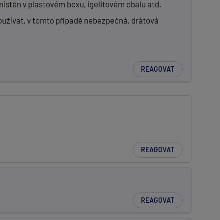
umístěn v plastovém boxu, igelitovém obalu atd.
používat, v tomto případě nebezpečná, drátová
REAGOVAT
REAGOVAT
REAGOVAT