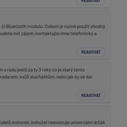
REAGOVAT
, či Bluetooth modulu. Ovšem je nutné použít vhodný
udete mít zájem, kontaktujte mne telefonicky a
REAGOVAT
radu jestli za ty 3 roky co je starý tento
radarem, kvůli sluchátkům, nebo jak by se dal
REAGOVAT
odelů motorek, bohužel neexistuje univerzální držák