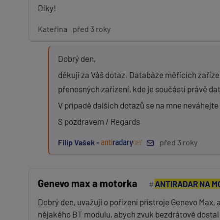
Díky!
Kateřina
před 3 roky
Dobrý den,
děkuji za Váš dotaz. Databáze měřících zaříze
přenosných zařízení, kde je součástí právě da
V případě dalších dotazů se na mne neváhejte 
S pozdravem / Regards
Filip Vašek -
před 3 roky
Genevo max a motorka
ANTIRADAR NA M
Dobrý den, uvažuji o pořízení přístroje Genevo Max, 
nějakého BT modulu, abych zvuk bezdrátově dostal 