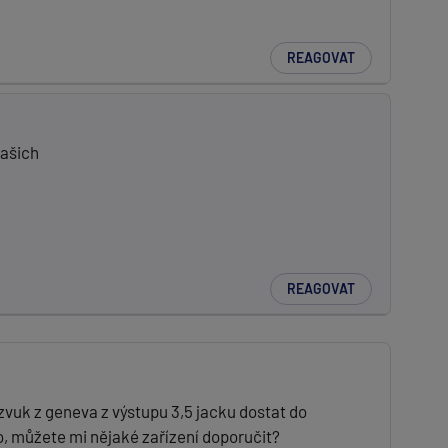
REAGOVAT
našich
REAGOVAT
 zvuk z geneva z výstupu 3,5 jacku dostat do
, můžete mi nějaké zařízení doporučit?