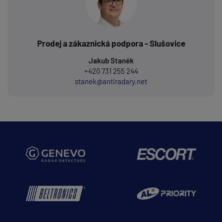
Prodej a zákaznická podpora - Slušovice
Jakub Staněk
+420 731 255 244
stanek@antiradary.net