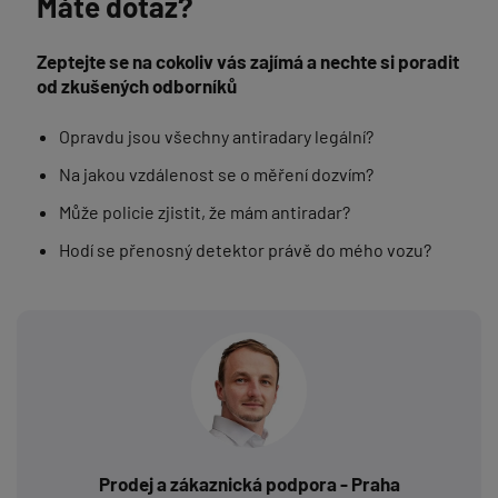
Máte dotaz?
Zeptejte se na cokoliv vás zajímá a nechte si poradit
od zkušených odborníků
Opravdu jsou všechny antiradary legální?
Na jakou vzdálenost se o měření dozvím?
Může policie zjistit, že mám antiradar?
Hodí se přenosný detektor právě do mého vozu?
Prodej a zákaznická podpora - Praha