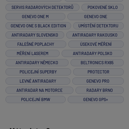
SERVIS RADAROVÝCH DETEKTORŮ
POKOVENÉ SKLO
GENEVO ONE M
GENEVO ONE
GENEVO ONE S BLACK EDITION
UMÍSTĚNÍ DETEKTORU
ANTIRADARY SLOVENSKO
ANTIRADARY RAKOUSKO
FALEŠNÉ POPLACHY
ÚSEKOVÉ MĚŘENÍ
MĚŘENÍ LASEREM
ANTIRADARY POLSKO
ANTIRADARY NĚMECKO
BELTRONICS RX65
POLICEJNÍ SUPERBY
PROTECTOR
LEVNÉ ANTIRADARY
GENEVO PRO
ANTIRADAR NA MOTORCE
RADARY BRNO
POLICEJNÍ BMW
GENEVO GPS+