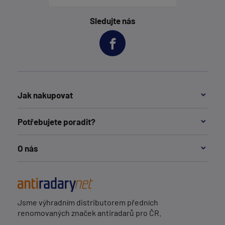
Sledujte nás
Jak nakupovat
Potřebujete poradit?
O nás
Jsme výhradním distributorem předních
renomovaných značek antiradarů pro ČR.