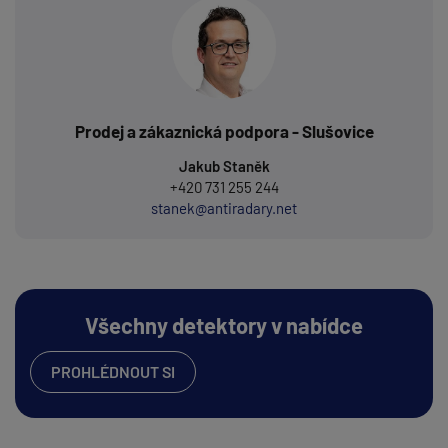
Prodej a zákaznická podpora - Slušovice
Jakub Staněk
+420 731 255 244
stanek@antiradary.net
Všechny detektory v nabídce
PROHLÉDNOUT SI