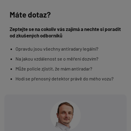
Máte dotaz?
Zeptejte se na cokoliv vás zajímá a nechte si poradit
od zkušených odborníků
Opravdu jsou všechny antiradary legální?
Na jakou vzdálenost se o měření dozvím?
Může policie zjistit, že mám antiradar?
Hodí se přenosný detektor právě do mého vozu?