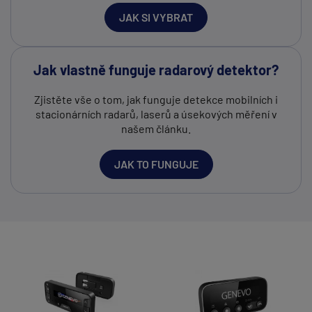
JAK SI VYBRAT
Jak vlastně funguje radarový detektor?
Zjistěte vše o tom, jak funguje detekce mobilních i
stacionárních radarů, laserů a úsekových měření v
našem článku.
JAK TO FUNGUJE