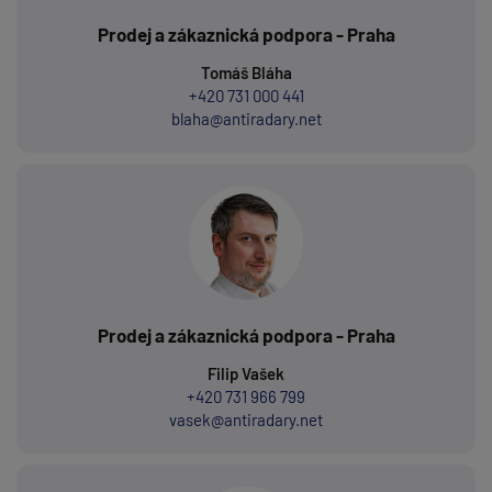
Prodej a zákaznická podpora - Praha
Tomáš Bláha
+420 731 000 441
blaha@antiradary.net
Prodej a zákaznická podpora - Praha
Filip Vašek
+420 731 966 799
vasek@antiradary.net