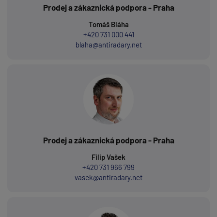
Prodej a zákaznická podpora - Praha
Tomáš Bláha
+420 731 000 441
blaha@antiradary.net
Prodej a zákaznická podpora - Praha
Filip Vašek
+420 731 966 799
vasek@antiradary.net