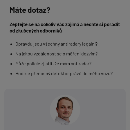
Máte dotaz?
Zeptejte se na cokoliv vás zajímá a nechte si poradit
od zkušených odborníků
Opravdu jsou všechny antiradary legální?
Na jakou vzdálenost se o měření dozvím?
Může policie zjistit, že mám antiradar?
Hodí se přenosný detektor právě do mého vozu?