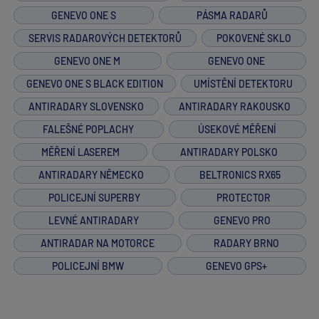
GENEVO ONE S
PÁSMA RADARŮ
SERVIS RADAROVÝCH DETEKTORŮ
POKOVENÉ SKLO
GENEVO ONE M
GENEVO ONE
GENEVO ONE S BLACK EDITION
UMÍSTĚNÍ DETEKTORU
ANTIRADARY SLOVENSKO
ANTIRADARY RAKOUSKO
FALEŠNÉ POPLACHY
ÚSEKOVÉ MĚŘENÍ
MĚŘENÍ LASEREM
ANTIRADARY POLSKO
ANTIRADARY NĚMECKO
BELTRONICS RX65
POLICEJNÍ SUPERBY
PROTECTOR
LEVNÉ ANTIRADARY
GENEVO PRO
ANTIRADAR NA MOTORCE
RADARY BRNO
POLICEJNÍ BMW
GENEVO GPS+