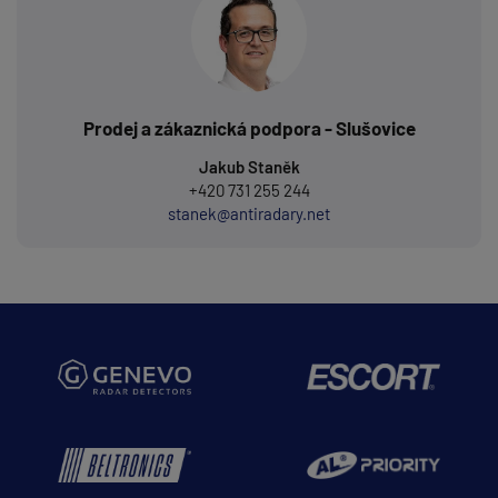
Prodej a zákaznická podpora - Slušovice
Jakub Staněk
+420 731 255 244
stanek@antiradary.net