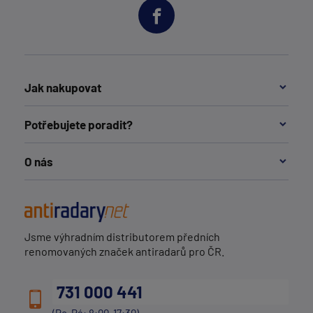
Jak nakupovat
Potřebujete poradit?
O nás
Jsme výhradním distributorem předních
renomovaných značek antiradarů pro ČR.
731 000 441