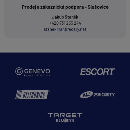
Prodej a zákaznická podpora - Slušovice
Jakub Staněk
+420 731 255 244
stanek@antiradary.net