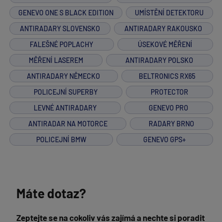
GENEVO ONE S BLACK EDITION
UMÍSTĚNÍ DETEKTORU
ANTIRADARY SLOVENSKO
ANTIRADARY RAKOUSKO
FALEŠNÉ POPLACHY
ÚSEKOVÉ MĚŘENÍ
MĚŘENÍ LASEREM
ANTIRADARY POLSKO
ANTIRADARY NĚMECKO
BELTRONICS RX65
POLICEJNÍ SUPERBY
PROTECTOR
LEVNÉ ANTIRADARY
GENEVO PRO
ANTIRADAR NA MOTORCE
RADARY BRNO
POLICEJNÍ BMW
GENEVO GPS+
Máte dotaz?
Zeptejte se na cokoliv vás zajímá a nechte si poradit