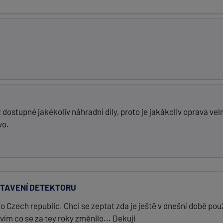
 dostupné jakékoliv náhradní díly, proto je jakákoliv oprava ve
vo.
TAVENÍ DETEKTORU
o Czech republic. Chci se zeptat zda je ještě v dnešní době po
ím co se za tey roky změnilo... Dekuji