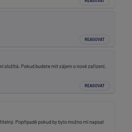
REAGOVAT
REAGOVAT
lmi složitá. Pokud budete mít zájem o nové zařízení,
REAGOVAT
užitelný. Popřípadě pokud by bylo možno mi napsat