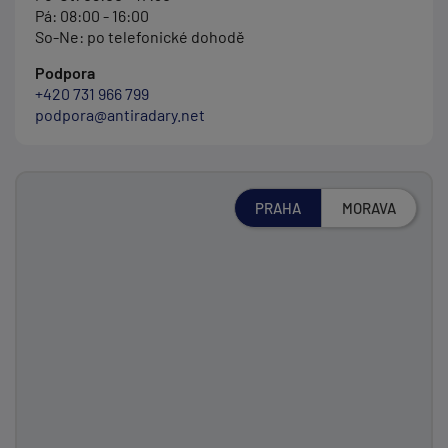
Pá: 08:00 - 16:00
So-Ne: po telefonické dohodě
Podpora
+420 731 966 799
podpora@antiradary.net
PRAHA
MORAVA