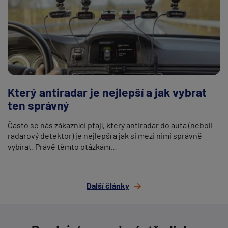
Který antiradar je nejlepší a jak vybrat
ten správný
Často se nás zákazníci ptají, který antiradar do auta (neboli
radarový detektor) je nejlepší a jak si mezi nimi správně
vybírat. Právě těmto otázkám…
Další články