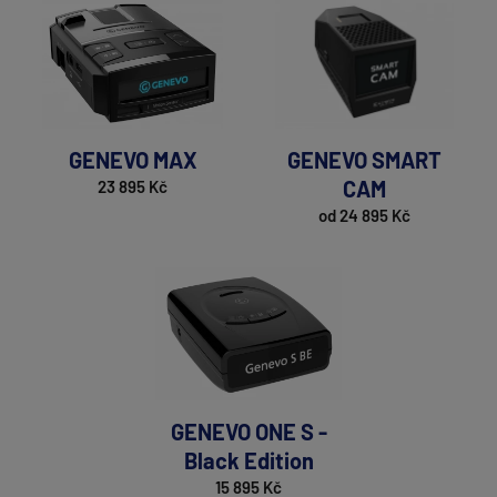
GENEVO MAX
GENEVO SMART
CAM
23 895 Kč
od 24 895 Kč
GENEVO ONE S -
Black Edition
15 895 Kč