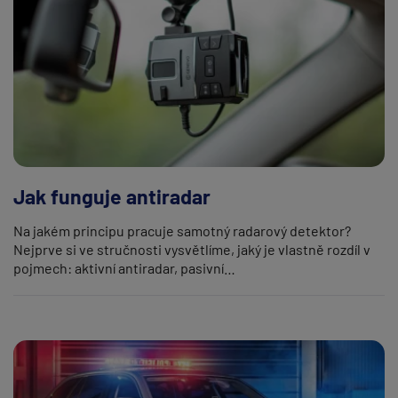
Jak funguje antiradar
Na jakém principu pracuje samotný radarový detektor?
Nejprve si ve stručnosti vysvětlíme, jaký je vlastně rozdíl v
pojmech: aktivní antiradar, pasivní…