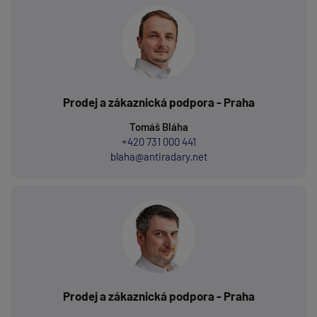
Prodej a zákaznická podpora - Praha
Tomáš Bláha
+420 731 000 441
blaha@antiradary.net
Prodej a zákaznická podpora - Praha