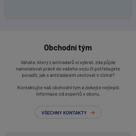
Obchodní tým
Váháte, který z antiradarů si vybrat, zda půjde
nainstalovat právě do vašeho vozu či potřebujete
poradit, jak s antiradarem cestovat v cizině?
Kontaktujte náš obchodní tým a získejte nejlepší
informace od expertů v oboru.
VŠECHNY KONTAKTY