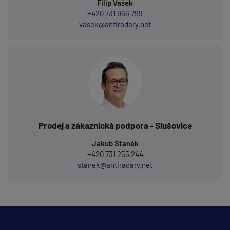
Filip Vašek
+420 731 966 799
vasek@antiradary.net
Prodej a zákaznická podpora - Slušovice
Jakub Staněk
+420 731 255 244
stanek@antiradary.net