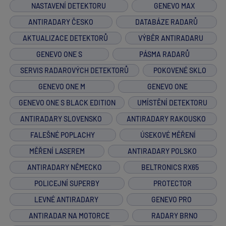
NASTAVENÍ DETEKTORU
GENEVO MAX
ANTIRADARY ČESKO
DATABÁZE RADARŮ
AKTUALIZACE DETEKTORŮ
VÝBĚR ANTIRADARU
GENEVO ONE S
PÁSMA RADARŮ
SERVIS RADAROVÝCH DETEKTORŮ
POKOVENÉ SKLO
GENEVO ONE M
GENEVO ONE
GENEVO ONE S BLACK EDITION
UMÍSTĚNÍ DETEKTORU
ANTIRADARY SLOVENSKO
ANTIRADARY RAKOUSKO
FALEŠNÉ POPLACHY
ÚSEKOVÉ MĚŘENÍ
MĚŘENÍ LASEREM
ANTIRADARY POLSKO
ANTIRADARY NĚMECKO
BELTRONICS RX65
POLICEJNÍ SUPERBY
PROTECTOR
LEVNÉ ANTIRADARY
GENEVO PRO
ANTIRADAR NA MOTORCE
RADARY BRNO