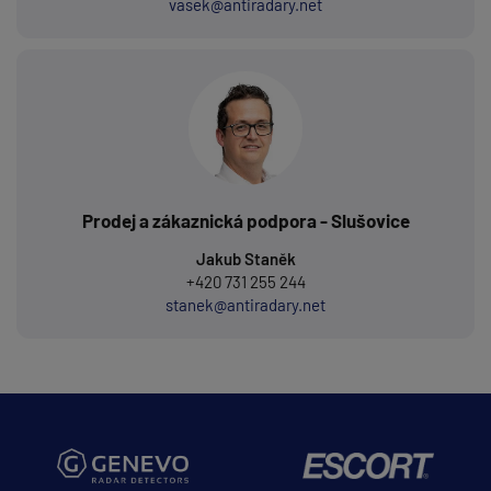
vasek@antiradary.net
Prodej a zákaznická podpora - Slušovice
Jakub Staněk
+420 731 255 244
stanek@antiradary.net