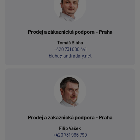
Prodej a zákaznická podpora - Praha
Tomáš Bláha
+420 731 000 441
blaha@antiradary.net
Prodej a zákaznická podpora - Praha
Filip Vašek
+420 731 966 799