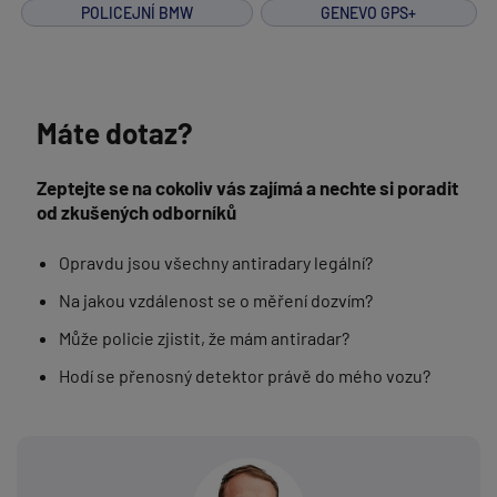
POLICEJNÍ BMW
GENEVO GPS+
Máte dotaz?
Zeptejte se na cokoliv vás zajímá a nechte si poradit
od zkušených odborníků
Opravdu jsou všechny antiradary legální?
Na jakou vzdálenost se o měření dozvím?
Může policie zjistit, že mám antiradar?
Hodí se přenosný detektor právě do mého vozu?