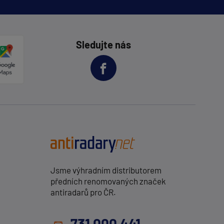
Sledujte nás
Jsme výhradním distributorem
předních renomovaných značek
antiradarů pro ČR.
731 000 441