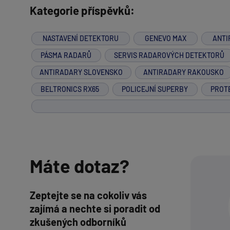
Kategorie příspěvků:
NASTAVENÍ DETEKTORU
GENEVO MAX
ANTI
PÁSMA RADARŮ
SERVIS RADAROVÝCH DETEKTORŮ
ANTIRADARY SLOVENSKO
ANTIRADARY RAKOUSKO
BELTRONICS RX65
POLICEJNÍ SUPERBY
PROT
Máte dotaz?
Zeptejte se na cokoliv vás
zajímá a nechte si poradit od
zkušených odborníků