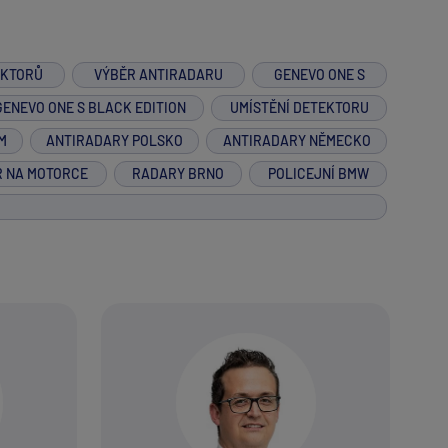
EKTORŮ
VÝBĚR ANTIRADARU
GENEVO ONE S
GENEVO ONE S BLACK EDITION
UMÍSTĚNÍ DETEKTORU
M
ANTIRADARY POLSKO
ANTIRADARY NĚMECKO
R NA MOTORCE
RADARY BRNO
POLICEJNÍ BMW