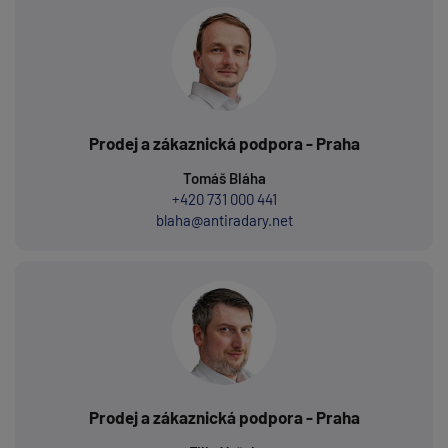
Prodej a zákaznická podpora - Praha
Tomáš Bláha
+420 731 000 441
blaha@antiradary.net
Prodej a zákaznická podpora - Praha