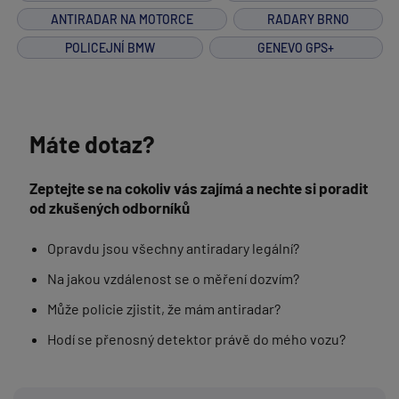
ANTIRADAR NA MOTORCE
RADARY BRNO
POLICEJNÍ BMW
GENEVO GPS+
Máte dotaz?
Zeptejte se na cokoliv vás zajímá a nechte si poradit
od zkušených odborníků
Opravdu jsou všechny antiradary legální?
Na jakou vzdálenost se o měření dozvím?
Může policie zjistit, že mám antiradar?
Hodí se přenosný detektor právě do mého vozu?