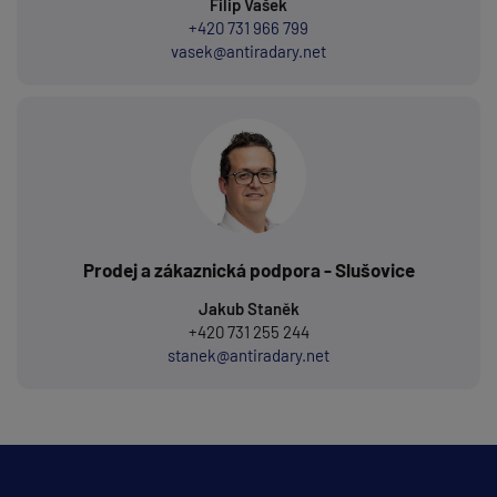
Filip Vašek
+420 731 966 799
vasek@antiradary.net
Prodej a zákaznická podpora - Slušovice
Jakub Staněk
+420 731 255 244
stanek@antiradary.net