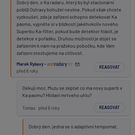
Dobrý den, o Ka radaru, který by byl stacionární
poblíž Ostravy bohužel nevíme. Pokud však chcete
vyzkoušet, zda je zařízení schopno detekovat Ka
pásmo, vypněte si v blízkosti jakéhokoliv nového
Superbu Ka-filter, pokud bude detektor hlásit, je
detekce v pořádku. Druhou možností je dojet se
zařízením k nám na pražskou pobočku, kde Vám
zařízení otestujeme na citlivost.
Marek Ryšavý -
REAGOVAT
před 6 roky
Dekuji moc. Muzu se zeptat co ma novy superb v
Ka pasmu? Hlidani mrtveho uhlu?
REAGOVAT
Tomas
před 6 roky
Dobrý den, jedná se o adaptivní tempomat.