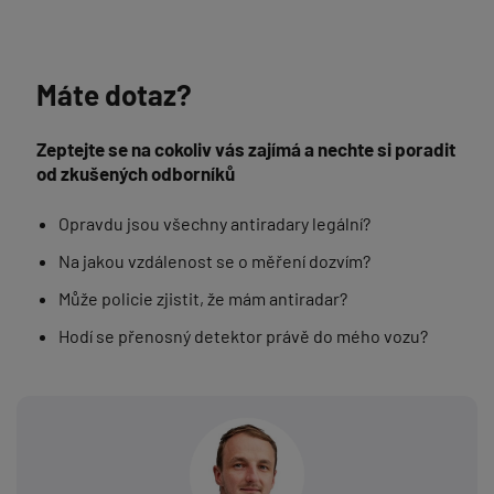
Máte dotaz?
Zeptejte se na cokoliv vás zajímá a nechte si poradit
od zkušených odborníků
Opravdu jsou všechny antiradary legální?
Na jakou vzdálenost se o měření dozvím?
Může policie zjistit, že mám antiradar?
Hodí se přenosný detektor právě do mého vozu?