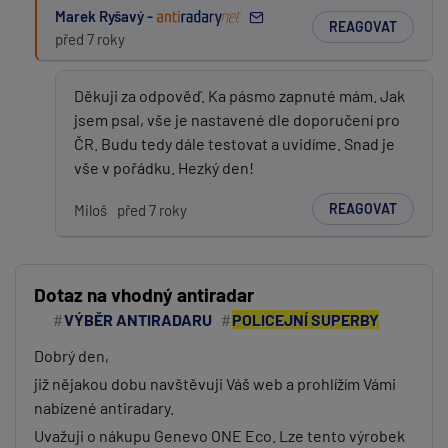
Marek Ryšavý -
REAGOVAT
před 7 roky
Děkuji za odpověď. Ka pásmo zapnuté mám. Jak
jsem psal, vše je nastavené dle doporučení pro
ČR. Budu tedy dále testovat a uvidíme. Snad je
vše v pořádku. Hezký den!
REAGOVAT
Miloš
před 7 roky
Dotaz na vhodný antiradar
VÝBĚR ANTIRADARU
POLICEJNÍ SUPERBY
Dobrý den,
již nějakou dobu navštěvuji Váš web a prohlížím Vámi
nabízené antiradary.
Uvažuji o nákupu Genevo ONE Eco. Lze tento výrobek