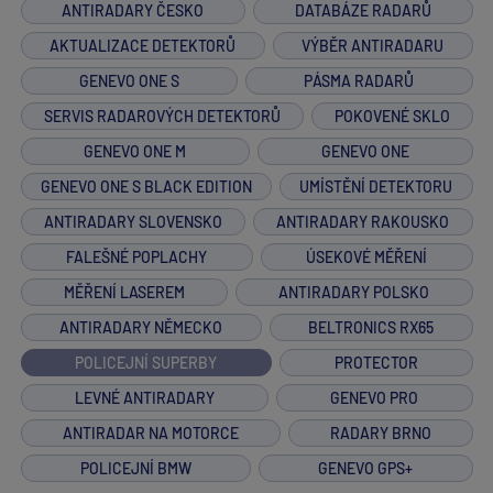
ANTIRADARY ČESKO
DATABÁZE RADARŮ
AKTUALIZACE DETEKTORŮ
VÝBĚR ANTIRADARU
GENEVO ONE S
PÁSMA RADARŮ
SERVIS RADAROVÝCH DETEKTORŮ
POKOVENÉ SKLO
GENEVO ONE M
GENEVO ONE
GENEVO ONE S BLACK EDITION
UMÍSTĚNÍ DETEKTORU
ANTIRADARY SLOVENSKO
ANTIRADARY RAKOUSKO
FALEŠNÉ POPLACHY
ÚSEKOVÉ MĚŘENÍ
MĚŘENÍ LASEREM
ANTIRADARY POLSKO
ANTIRADARY NĚMECKO
BELTRONICS RX65
POLICEJNÍ SUPERBY
PROTECTOR
LEVNÉ ANTIRADARY
GENEVO PRO
ANTIRADAR NA MOTORCE
RADARY BRNO
POLICEJNÍ BMW
GENEVO GPS+