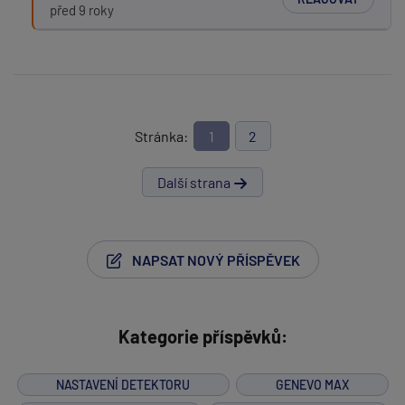
před 9 roky
Stránka:
1
2
Další strana
NAPSAT NOVÝ PŘÍSPĚVEK
Kategorie příspěvků:
NASTAVENÍ DETEKTORU
GENEVO MAX