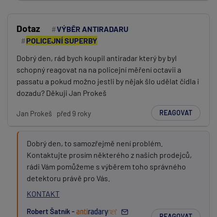
Dotaz
VÝBĚR ANTIRADARU
POLICEJNÍ SUPERBY
Dobrý den, rád bych koupil antiradar který by byl
schopný reagovat na na policejní měření octavii a
passatu a pokud možno jestli by nějak šlo udělat čidla i
dozadu? Děkuji Jan Prokeš
REAGOVAT
Jan Prokeš
před 9 roky
Dobrý den, to samozřejmě není problém.
Kontaktujte prosím některého z našich prodejců,
rádi Vám pomůžeme s výběrem toho správného
detektoru právě pro Vás.
KONTAKT
Robert Šatník -
REAGOVAT