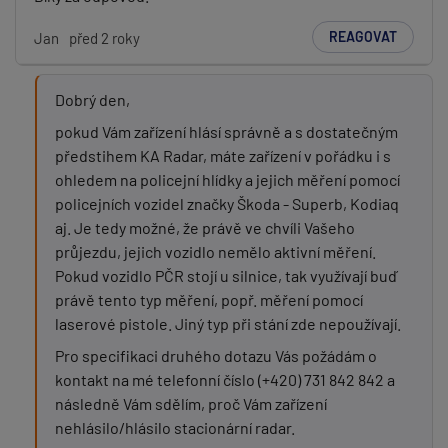
REAGOVAT
Jan
před 2 roky
Dobrý den,
pokud Vám zařízení hlásí správně a s dostatečným
předstihem KA Radar, máte zařízení v pořádku i s
ohledem na policejní hlídky a jejich měření pomocí
policejních vozidel značky Škoda - Superb, Kodiaq
aj. Je tedy možné, že právě ve chvíli Vašeho
průjezdu, jejich vozidlo nemělo aktivní měření.
Pokud vozidlo PČR stojí u silnice, tak využívají buď
právě tento typ měření, popř. měření pomocí
laserové pistole. Jiný typ při stání zde nepoužívají.
Pro specifikaci druhého dotazu Vás požádám o
kontakt na mé telefonní číslo (+420) 731 842 842 a
následně Vám sdělím, proč Vám zařízení
nehlásilo/hlásilo stacionární radar.