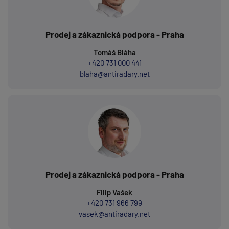
Prodej a zákaznická podpora - Praha
Tomáš Bláha
+420 731 000 441
blaha@antiradary.net
Prodej a zákaznická podpora - Praha
Filip Vašek
+420 731 966 799
vasek@antiradary.net