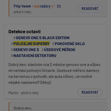
Filip Vašek -
REAGOVAT
před 4 roky
Detekce octavií
GENEVO ONE S BLACK EDITION
POLICEJNÍ SUPERBY
POKOVENÉ SKLO
GENEVO ONE S
ÚSEKOVÉ MĚŘENÍ
NASTAVENÍ DETEKTORU
Dobrý den, vlastním cca 2 měsíce genovo one a vůbec
mi nehlásí policejní Octavie. Úsekové měření, kamery
na červenou v pohodě, ale auta vůbec. Je možné
nějaké nastavení? Děkuji
REAGOVAT
Martin
před 4 roky
Dobrý den,