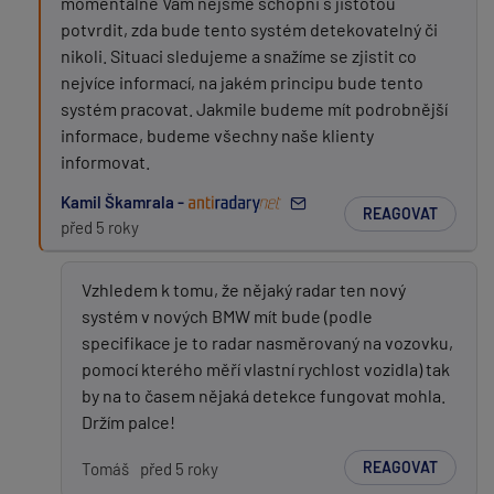
momentálně Vám nejsme schopni s jistotou
potvrdit, zda bude tento systém detekovatelný či
nikoli. Situaci sledujeme a snažíme se zjistit co
nejvíce informací, na jakém principu bude tento
systém pracovat. Jakmile budeme mít podrobnější
informace, budeme všechny naše klienty
informovat.
Kamil Škamrala -
REAGOVAT
před 5 roky
Vzhledem k tomu, že nějaký radar ten nový
systém v nových BMW mít bude (podle
specifikace je to radar nasměrovaný na vozovku,
pomocí kterého měří vlastní rychlost vozidla) tak
by na to časem nějaká detekce fungovat mohla.
Držím palce!
REAGOVAT
Tomáš
před 5 roky