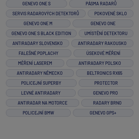
GENEVO ONE S
PÁSMA RADARŮ
SERVIS RADAROVÝCH DETEKTORŮ
POKOVENÉ SKLO
GENEVO ONE M
GENEVO ONE
GENEVO ONE S BLACK EDITION
UMÍSTĚNÍ DETEKTORU
ANTIRADARY SLOVENSKO
ANTIRADARY RAKOUSKO
FALEŠNÉ POPLACHY
ÚSEKOVÉ MĚŘENÍ
MĚŘENÍ LASEREM
ANTIRADARY POLSKO
ANTIRADARY NĚMECKO
BELTRONICS RX65
POLICEJNÍ SUPERBY
PROTECTOR
LEVNÉ ANTIRADARY
GENEVO PRO
ANTIRADAR NA MOTORCE
RADARY BRNO
POLICEJNÍ BMW
GENEVO GPS+