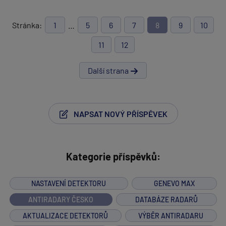
Stránka:
1
…
5
6
7
8
9
10
11
12
Další strana
NAPSAT NOVÝ PŘÍSPĚVEK
Kategorie příspěvků:
NASTAVENÍ DETEKTORU
GENEVO MAX
ANTIRADARY ČESKO
DATABÁZE RADARŮ
AKTUALIZACE DETEKTORŮ
VÝBĚR ANTIRADARU