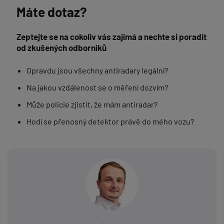
Máte dotaz?
Zeptejte se na cokoliv vás zajímá a nechte si poradit
od zkušených odborníků
Opravdu jsou všechny antiradary legální?
Na jakou vzdálenost se o měření dozvím?
Může policie zjistit, že mám antiradar?
Hodí se přenosný detektor právě do mého vozu?