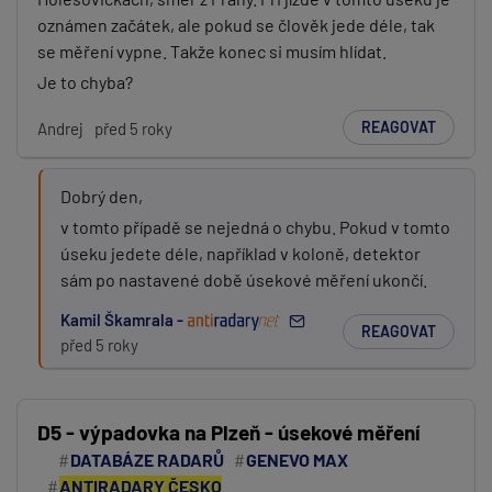
oznámen začátek, ale pokud se člověk jede déle, tak
se měření vypne. Takže konec si musím hlídat.
Je to chyba?
REAGOVAT
Andrej
před 5 roky
Dobrý den,
v tomto případě se nejedná o chybu. Pokud v tomto
úseku jedete déle, například v koloně, detektor
sám po nastavené době úsekové měření ukončí.
Kamil Škamrala -
REAGOVAT
před 5 roky
D5 - výpadovka na Plzeň - úsekové měření
DATABÁZE RADARŮ
GENEVO MAX
ANTIRADARY ČESKO