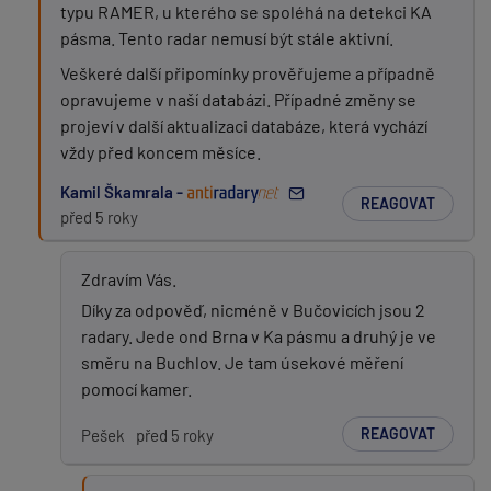
typu RAMER, u kterého se spoléhá na detekci KA
pásma. Tento radar nemusí být stále aktivní.
Veškeré další připomínky prověřujeme a případně
opravujeme v naší databázi. Případné změny se
projeví v další aktualizaci databáze, která vychází
vždy před koncem měsíce.
Kamil Škamrala -
REAGOVAT
před 5 roky
Zdravím Vás.
Díky za odpověď, nicméně v Bučovicích jsou 2
radary. Jede ond Brna v Ka pásmu a druhý je ve
směru na Buchlov. Je tam úsekové měření
pomocí kamer.
REAGOVAT
Pešek
před 5 roky