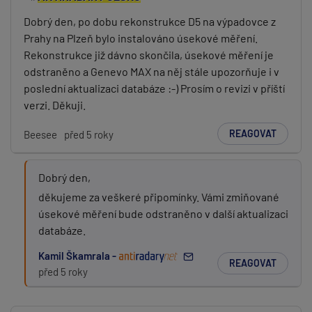
Dobrý den, po dobu rekonstrukce D5 na výpadovce z
Prahy na Plzeň bylo instalováno úsekové měření.
Rekonstrukce již dávno skončila, úsekové měření je
odstraněno a Genevo MAX na něj stále upozorňuje i v
poslední aktualizaci databáze :-) Prosím o revizi v příští
verzi. Děkuji.
REAGOVAT
Beesee
před 5 roky
Dobrý den,
děkujeme za veškeré připomínky. Vámi zmiňované
úsekové měření bude odstraněno v další aktualizaci
databáze.
Kamil Škamrala -
REAGOVAT
před 5 roky