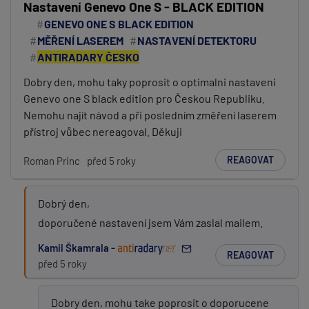
Nastavení Genevo One S - BLACK EDITION
GENEVO ONE S BLACK EDITION
MĚŘENÍ LASEREM
NASTAVENÍ DETEKTORU
ANTIRADARY ČESKO
Dobry den, mohu taky poprosit o optimalni nastaveni
Genevo one S black edition pro Českou Republiku.
Nemohu najít návod a při posledním změření laserem
přístroj vůbec nereagoval. Děkuji
REAGOVAT
Roman Princ
před 5 roky
Dobrý den,
doporučené nastavení jsem Vám zaslal mailem.
Kamil Škamrala -
REAGOVAT
před 5 roky
Dobry den, mohu take poprosit o doporucene