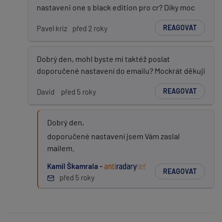
nastaveni one s black edition pro cr? Diky moc
REAGOVAT
Pavel kriz
před 2 roky
Dobrý den, mohl byste mi taktéž poslat
doporučené nastavení do emailu? Mockrát děkuji
REAGOVAT
David
před 5 roky
Dobrý den,
doporučené nastavení jsem Vám zaslal
mailem.
Kamil Škamrala -
REAGOVAT
před 5 roky