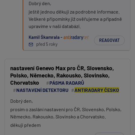
Dobrý den,
ještě jednou děkuji za podrobné informace.
Veškeré připomínky již ověřujeme a případně
upravíme v naší databázi.
Kamil Škamrala -
REAGOVAT
před 5 roky
nastavení Genevo Max pro ČR, Slovensko,
Polsko, Německo, Rakousko, Slovinsko,
Chorvatsko
PÁSMA RADARŮ
NASTAVENÍ DETEKTORU
ANTIRADARY ČESKO
Dobrý den,
prosím o zaslání nastavení pro ČR, Slovensko, Polsko,
Německo, Rakousko, Slovinsko a Chorvatsko.
děkuji předem