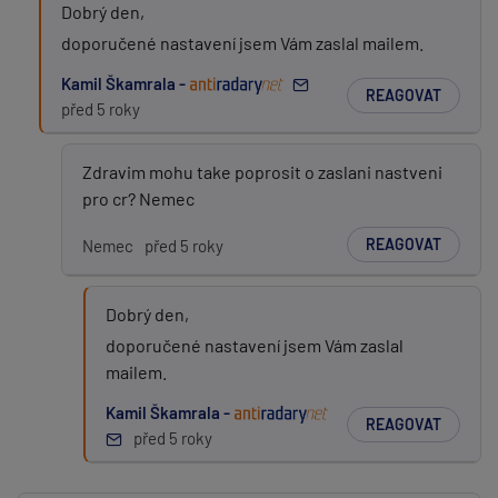
Dobrý den,
doporučené nastavení jsem Vám zaslal mailem.
Kamil Škamrala -
REAGOVAT
před 5 roky
Zdravim mohu take poprosit o zaslani nastveni
pro cr? Nemec
REAGOVAT
Nemec
před 5 roky
Dobrý den,
doporučené nastavení jsem Vám zaslal
mailem.
Kamil Škamrala -
REAGOVAT
před 5 roky