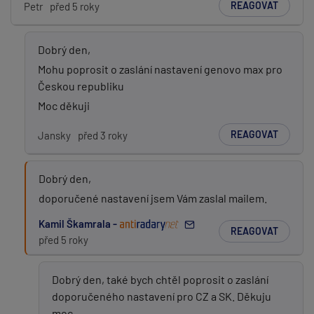
REAGOVAT
Petr
před 5 roky
Dobrý den,
Mohu poprosit o zaslání nastavení genovo max pro
Českou republiku
Moc děkuji
REAGOVAT
Jansky
před 3 roky
Dobrý den,
doporučené nastavení jsem Vám zaslal mailem.
Kamil Škamrala -
REAGOVAT
před 5 roky
Dobrý den, také bych chtěl poprosit o zaslání
doporučeného nastavení pro CZ a SK. Děkuju
moc