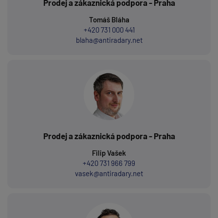
Prodej a zákaznická podpora - Praha
Tomáš Bláha
+420 731 000 441
blaha@antiradary.net
Prodej a zákaznická podpora - Praha
Filip Vašek
+420 731 966 799
vasek@antiradary.net