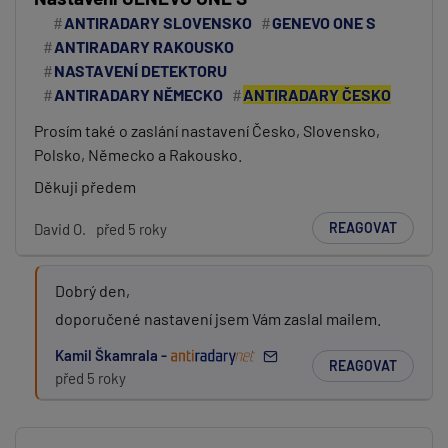
ANTIRADARY SLOVENSKO
GENEVO ONE S
ANTIRADARY RAKOUSKO
NASTAVENÍ DETEKTORU
ANTIRADARY NĚMECKO
ANTIRADARY ČESKO
Prosím také o zaslání nastavení Česko, Slovensko,
Polsko, Německo a Rakousko.
Děkuji předem
REAGOVAT
David O.
před 5 roky
Dobrý den,
doporučené nastavení jsem Vám zaslal mailem.
Kamil Škamrala -
REAGOVAT
před 5 roky