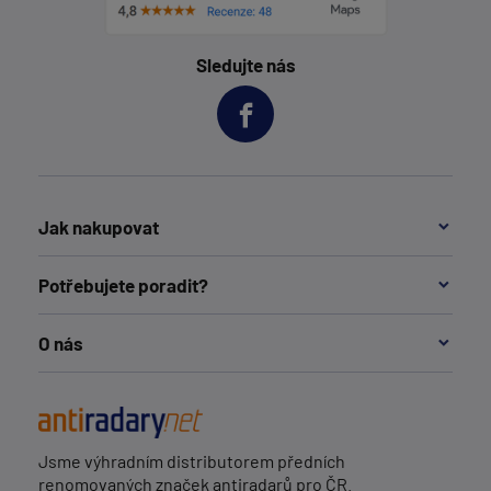
Sledujte nás
Jak nakupovat
Potřebujete poradit?
O nás
Jsme výhradním distributorem předních
renomovaných značek antiradarů pro ČR.