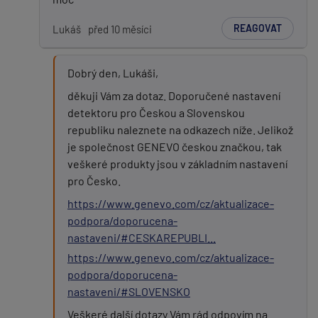
REAGOVAT
Lukáš
před 10 měsíci
Dobrý den, Lukáši,
děkuji Vám za dotaz. Doporučené nastavení
detektoru pro Českou a Slovenskou
republiku naleznete na odkazech níže. Jelikož
je společnost GENEVO českou značkou, tak
veškeré produkty jsou v základním nastavení
pro Česko.
https://www.genevo.com/cz/aktualizace-
podpora/doporucena-
nastaveni/#CESKAREPUBLI...
https://www.genevo.com/cz/aktualizace-
podpora/doporucena-
nastaveni/#SLOVENSKO
Veškeré další dotazy Vám rád odpovím na