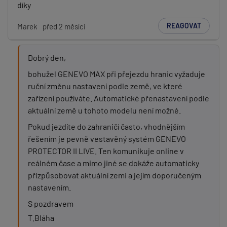
díky
REAGOVAT
Marek
před 2 měsíci
Dobrý den,
bohužel GENEVO MAX při přejezdu hranic vyžaduje
ruční změnu nastavení podle země, ve které
zařízení používáte. Automatické přenastavení podle
aktuální země u tohoto modelu není možné.
Pokud jezdíte do zahraničí často, vhodnějším
řešením je pevně vestavěný systém GENEVO
PROTECTOR II LIVE. Ten komunikuje online v
reálném čase a mimo jiné se dokáže automaticky
přizpůsobovat aktuální zemi a jejím doporučeným
nastavením.
S pozdravem
T.Bláha