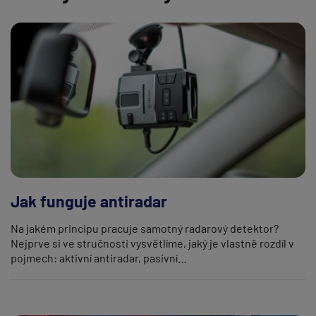
Jak funguje antiradar
Na jakém principu pracuje samotný radarový detektor?
Nejprve si ve stručnosti vysvětlíme, jaký je vlastně rozdíl v
pojmech: aktivní antiradar, pasivní…