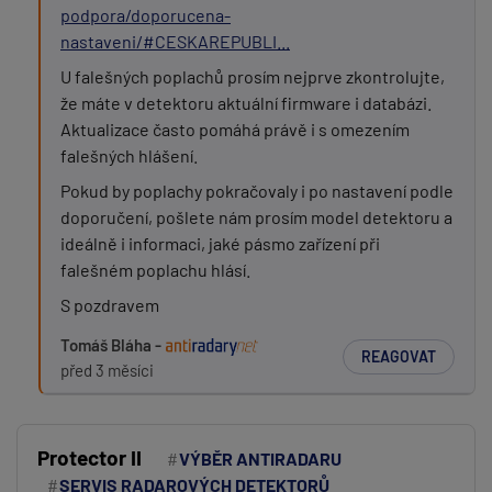
podpora/doporucena-
nastaveni/#CESKAREPUBLI...
U falešných poplachů prosím nejprve zkontrolujte,
že máte v detektoru aktuální firmware i databázi.
Aktualizace často pomáhá právě i s omezením
falešných hlášení.
Pokud by poplachy pokračovaly i po nastavení podle
doporučení, pošlete nám prosím model detektoru a
ideálně i informaci, jaké pásmo zařízení při
falešném poplachu hlásí.
S pozdravem
Tomáš Bláha -
REAGOVAT
před 3 měsíci
Protector II
VÝBĚR ANTIRADARU
SERVIS RADAROVÝCH DETEKTORŮ