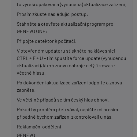
to vyřeší opakovaná (vynucená) aktualizace zařízení.
Prosím zkuste následující postup:
Stáhněte a otevřete aktualizační program pro
GENEVO ONE:
Připojte detektor k počítači.
V otevřeném updateru stiskněte na klávesnici
CTRL + F + U – tím spustíte force update (vynucenou
aktualizaci), která znovu nahraje celý firmware
včetně hlasu.
Po dokončení aktualizace zařízení odpojte a znovu
zapněte.
Ve většině případů se tím český hlas obnoví.
Pokud by problém přetrvával, napište mi prosím –
případně bychom zařízení zkontrolovali u nás.
Reklamační oddělení
GENEVO