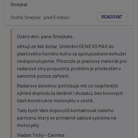
Smejkal
REAGOVAT
Ondřej Smejkal
před 5 měsíci
Dobrý den, pane Smejkale,
děkuji za Váš dotaz. Umístění GENEVO MAX do
plastového horního kufru za spolujezdcem bohužel
nedoporučujeme. Přestože je plastový materiál pro
radarové vlny propustný, problém je především v
samotné poloze zařízení.
Radarový detektor potřebuje mít co nejpřímější
výhled dopředu (a ideálně i dozadu), bez kovových
částí konstrukce motocyklu v cestě.
Tady bych Vám doporučil kontaktovat našeho
partnera, který se primárně zabývá systémy na
motocykly.
Vladan Tichý – Carmea