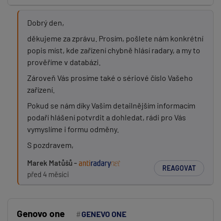
Dobrý den,
děkujeme za zprávu. Prosím, pošlete nám konkrétní
popis míst, kde zařízení chybně hlásí radary, a my to
prověříme v databázi.
Zároveň Vás prosíme také o sériové číslo Vašeho
zařízení.
Pokud se nám díky Vašim detailnějším informacím
podaří hlášení potvrdit a dohledat, rádi pro Vás
vymyslíme i formu odměny.
S pozdravem,
Marek Matůšů -
REAGOVAT
před 4 měsíci
Genovo one
GENEVO ONE