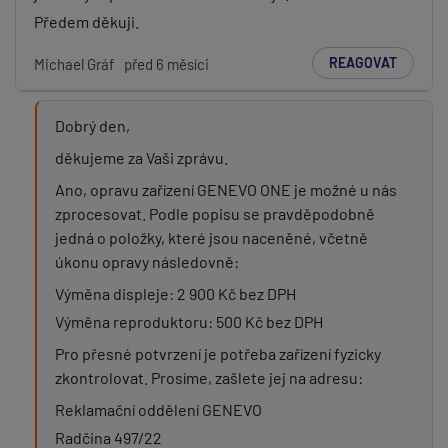
Předem děkuji.
REAGOVAT
Michael Gráf
před 6 měsíci
Dobrý den,
děkujeme za Vaši zprávu.
Ano, opravu zařízení GENEVO ONE je možné u nás
zprocesovat. Podle popisu se pravděpodobně
jedná o položky, které jsou naceněné, včetně
úkonu opravy následovně:
Výměna displeje: 2 900 Kč bez DPH
Výměna reproduktoru: 500 Kč bez DPH
Pro přesné potvrzení je potřeba zařízení fyzicky
zkontrolovat. Prosíme, zašlete jej na adresu:
Reklamační oddělení GENEVO
Radčina 497/22