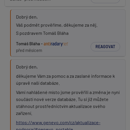
Dobrý den,
Váš podmět prověříme, děkujeme za něj.
S pozdravem Tomáš Bláha
Tomáš Bláha -
REAGOVAT
před měsícem
Dobrý den,
děkujeme Vám za pomoc a za zaslané informace k
úpravě naší databáze.
Vámi nahlášené místo jsme prověřili a změna je nyní
součástí nové verze databáze. Tu si již můžete
stáhnout prostřednictvím aktualizace svého
zařízení.
https://www.genevo.com/cz/aktualizace-
podpora/#genevo_portable