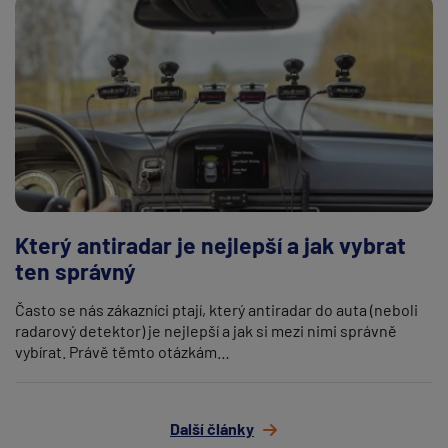
Který antiradar je nejlepší a jak vybrat
ten správný
Často se nás zákazníci ptají, který antiradar do auta (neboli
radarový detektor) je nejlepší a jak si mezi nimi správně
vybírat. Právě těmto otázkám…
Další články