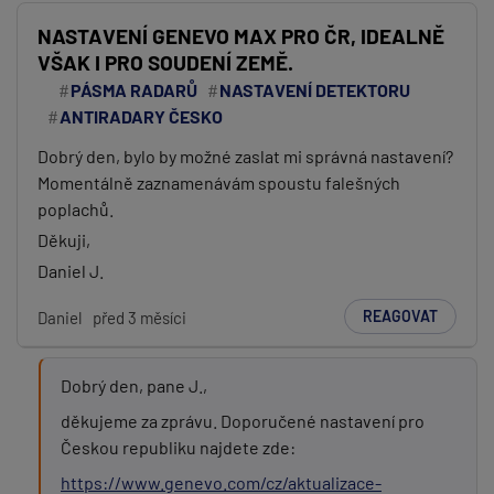
NASTAVENÍ GENEVO MAX PRO ČR, IDEALNĚ
VŠAK I PRO SOUDENÍ ZEMĚ.
PÁSMA RADARŮ
NASTAVENÍ DETEKTORU
ANTIRADARY ČESKO
Dobrý den, bylo by možné zaslat mi správná nastavení?
Momentálně zaznamenávám spoustu falešných
poplachů.
Děkuji,
Daniel J.
REAGOVAT
Daniel
před 3 měsíci
Dobrý den, pane J.,
děkujeme za zprávu. Doporučené nastavení pro
Českou republiku najdete zde:
https://www.genevo.com/cz/aktualizace-