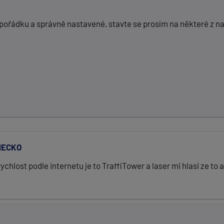
 v pořádku a správně nastavené, stavte se prosím na některé z 
MECKO
chlost podle internetu je to TraffiTower a laser mi hlasi ze to a