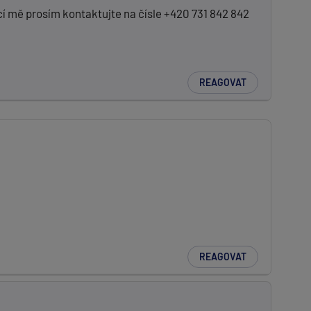
cí mě prosím kontaktujte na čísle +420 731 842 842
REAGOVAT
REAGOVAT