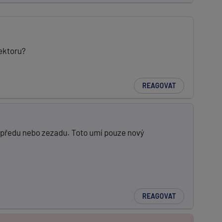
tektoru?
REAGOVAT
epředu nebo zezadu. Toto umí pouze nový
REAGOVAT