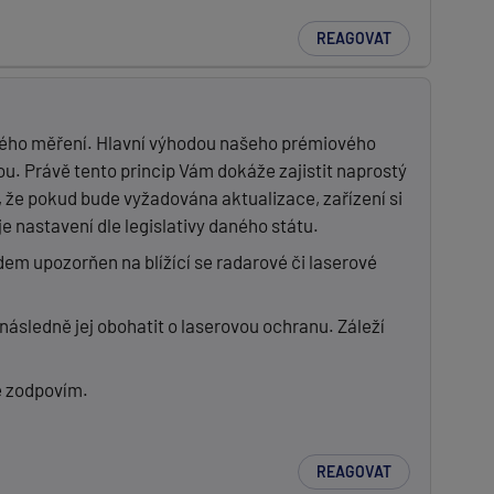
REAGOVAT
rového měření. Hlavní výhodou našeho prémiového
. Právě tento princip Vám dokáže zajistit naprostý
, že pokud bude vyžadována aktualizace, zařízení si
e nastavení dle legislativy daného státu.
edem upozorňen na blížící se radarové či laserové
následně jej obohatit o laserovou ochranu. Záleží
ě zodpovím.
REAGOVAT