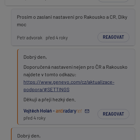
Prosim o zaslani nastaveni pro Rakousko a CR. Diky
moc
REAGOVAT
Petr advorak
před 4 roky
Dobrý den,
Doporučená nastavení nejen pro ČR a Rakousko
najdete v tomto odkazu:
https://www.genevo.com/cz/aktualizace-
podpora/#SETTINGS
Děkuji a přeji hezký den.
Vojtěch Holáň -
REAGOVAT
před 4 roky
Dobrý den,