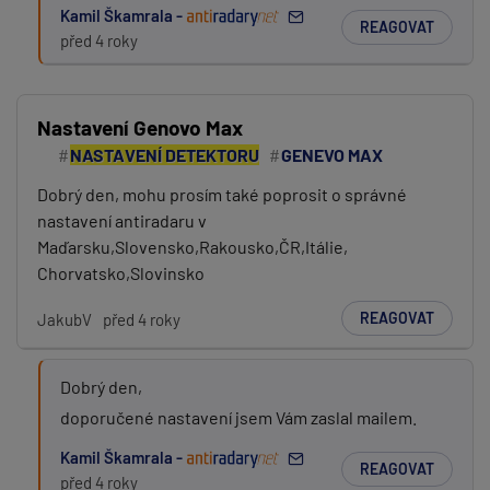
Kamil Škamrala -
REAGOVAT
před 4 roky
Nastavení Genovo Max
NASTAVENÍ DETEKTORU
GENEVO MAX
Dobrý den, mohu prosím také poprosit o správné
nastavení antiradaru v
Maďarsku,Slovensko,Rakousko,ČR,Itálie,
Chorvatsko,Slovinsko
REAGOVAT
JakubV
před 4 roky
Dobrý den,
doporučené nastavení jsem Vám zaslal mailem.
Kamil Škamrala -
REAGOVAT
před 4 roky