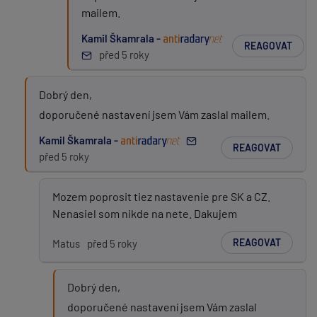
mailem.
Kamil Škamrala -
REAGOVAT
před 5 roky
Dobrý den,
doporučené nastavení jsem Vám zaslal mailem.
Kamil Škamrala -
REAGOVAT
před 5 roky
Mozem poprosit tiez nastavenie pre SK a CZ.
Nenasiel som nikde na nete. Dakujem
REAGOVAT
Matus
před 5 roky
Dobrý den,
doporučené nastavení jsem Vám zaslal