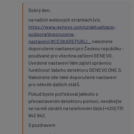
Dobrý den,
na našich webových stránkách (viz.
https://www.genevo.com/cz/aktualizace-
podpora/doporucena-
nastaveni/#CESKAREPUBLI...
naleznete
doporučené nastavení pro Českou republiku -
používané pro všechna zařízení GENEVO.
Uvedené nastavení Vám zajistí správnou
funkčnost Vašeho detektoru GENEVO ONE S.
Naleznete zde také doporučené nastavení
pro několik dalších států.
Pokud byste potřeboval jakkoliv s
přenastavením detektoru pomoci, neváhejte
se na mě obrátit na telefonním čísle (+420) 731
842 842.
S pozdravem