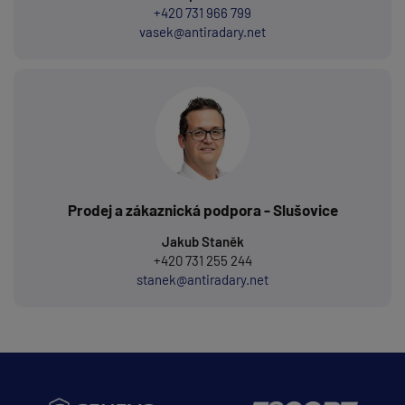
+420 731 966 799
vasek@antiradary.net
Prodej a zákaznická podpora - Slušovice
Jakub Staněk
+420 731 255 244
stanek@antiradary.net