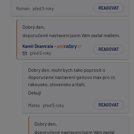
REAGOVAT
Roman
před 5 roky
Dobrý den,
doporučené nastavení jsem Vám zaslal mailem.
Kamil Škamrala -
REAGOVAT
před 5 roky
Dobry den, mohl bych take poprosit o
doporucene nastaveni genovo max pro cr,
rakousko, slovensko a italii.
Dekuji
REAGOVAT
Mates
před 5 roky
Dobrý den,
doporučené nastavení jsem Vám zaslal