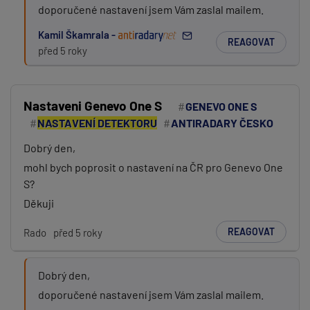
doporučené nastavení jsem Vám zaslal mailem.
Kamil Škamrala -
REAGOVAT
před 5 roky
Nastaveni Genevo One S
GENEVO ONE S
NASTAVENÍ DETEKTORU
ANTIRADARY ČESKO
Dobrý den,
mohl bych poprosit o nastavení na ČR pro Genevo One
S?
Děkuji
REAGOVAT
Rado
před 5 roky
Dobrý den,
doporučené nastavení jsem Vám zaslal mailem.