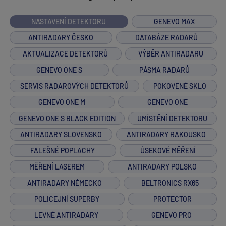
NASTAVENÍ DETEKTORU
GENEVO MAX
ANTIRADARY ČESKO
DATABÁZE RADARŮ
AKTUALIZACE DETEKTORŮ
VÝBĚR ANTIRADARU
GENEVO ONE S
PÁSMA RADARŮ
SERVIS RADAROVÝCH DETEKTORŮ
POKOVENÉ SKLO
GENEVO ONE M
GENEVO ONE
GENEVO ONE S BLACK EDITION
UMÍSTĚNÍ DETEKTORU
ANTIRADARY SLOVENSKO
ANTIRADARY RAKOUSKO
FALEŠNÉ POPLACHY
ÚSEKOVÉ MĚŘENÍ
MĚŘENÍ LASEREM
ANTIRADARY POLSKO
ANTIRADARY NĚMECKO
BELTRONICS RX65
POLICEJNÍ SUPERBY
PROTECTOR
LEVNÉ ANTIRADARY
GENEVO PRO