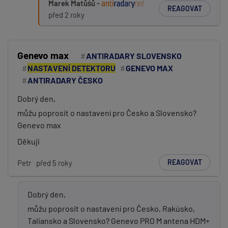
Marek Matůšů -
REAGOVAT
před 2 roky
Genevo max
ANTIRADARY SLOVENSKO
NASTAVENÍ DETEKTORU
GENEVO MAX
ANTIRADARY ČESKO
Dobrý den,
můžu poprosit o nastavení pro Česko a Slovensko?
Genevo max
Děkuji
REAGOVAT
Petr
před 5 roky
Dobrý den,
můžu poprosit o nastavení pro Česko, Rakúsko,
Taliansko a Slovensko? Genevo PRO M antena HDM+