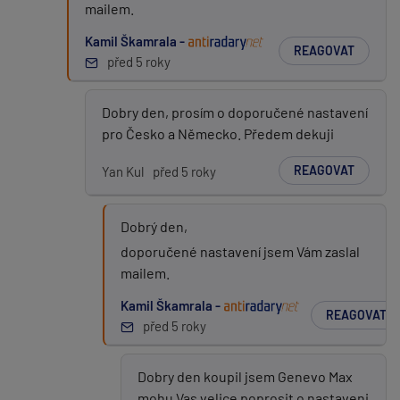
mailem.
Kamil Škamrala -
REAGOVAT
před 5 roky
Dobry den, prosím o doporučené nastavení
pro Česko a Německo. Předem dekuji
REAGOVAT
Yan Kul
před 5 roky
Dobrý den,
doporučené nastavení jsem Vám zaslal
mailem.
Kamil Škamrala -
REAGOVAT
před 5 roky
Dobry den koupil jsem Genevo Max
mohu Vas velice poprosit o nastaveni