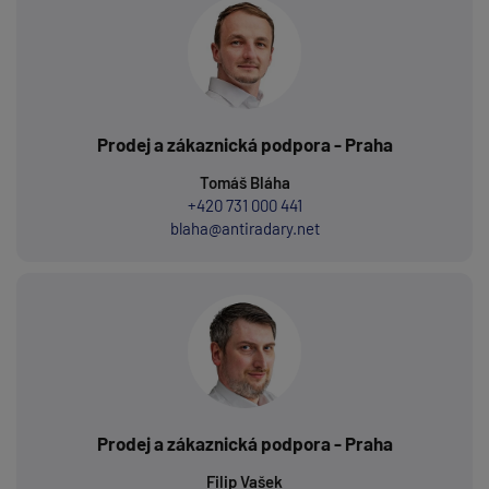
Prodej a zákaznická podpora - Praha
Tomáš Bláha
+420 731 000 441
blaha@antiradary.net
Prodej a zákaznická podpora - Praha
Filip Vašek