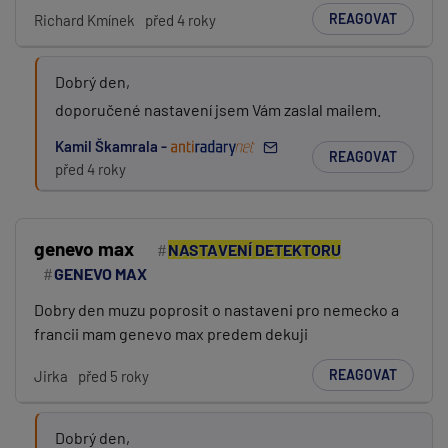
REAGOVAT
Richard Kmínek
před 4 roky
Dobrý den,
doporučené nastavení jsem Vám zaslal mailem.
Kamil Škamrala -
REAGOVAT
před 4 roky
genevo max
NASTAVENÍ DETEKTORU
GENEVO MAX
Dobry den muzu poprosit o nastaveni pro nemecko a
francii mam genevo max predem dekuji
REAGOVAT
Jirka
před 5 roky
Dobrý den,