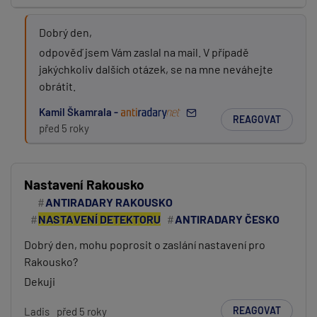
Dobrý den,
odpověď jsem Vám zaslal na mail. V případě
jakýchkoliv dalších otázek, se na mne neváhejte
obrátit.
Kamil Škamrala -
REAGOVAT
před 5 roky
Nastavení Rakousko
ANTIRADARY RAKOUSKO
NASTAVENÍ DETEKTORU
ANTIRADARY ČESKO
Dobrý den, mohu poprosit o zaslání nastavení pro
Rakousko?
Dekuji
REAGOVAT
Ladis
před 5 roky