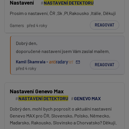
Nastavení
NASTAVENÍ DETEKTORU
Prosím o nastavení. ČR .Sk .Pl.Rakousko .Itálie. Děkuji
REAGOVAT
Gamers
před 4 roky
Dobrý den,
doporučené nastavení jsem Vám zaslal mailem.
Kamil Škamrala -
REAGOVAT
před 4 roky
Nastavení Genevo Max
NASTAVENÍ DETEKTORU
GENEVO MAX
Dobrý den, mohl bych poprosit o aktuální nastavení
Genevo MAX pro ČR, Slovensko, Polsko, Německo,
Maďarsko, Rakousko, Slovinsko a Chorvatsko? Děkuji.