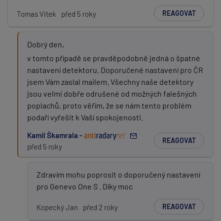
REAGOVAT
Tomas Vitek
před 5 roky
Dobrý den,
v tomto případě se pravděpodobně jedná o špatné
nastavení detektoru. Doporučené nastavení pro ČR
jsem Vám zaslal mailem. Všechny naše detektory
jsou velmi dobře odrušené od možných falešných
poplachů, proto věřím, že se nám tento problém
podaří vyřešit k Vaší spokojenosti.
Kamil Škamrala -
REAGOVAT
před 5 roky
Zdravím mohu poprosit o doporučený nastavení
pro Genevo One S . Díky moc
REAGOVAT
Kopecký Jan
před 2 roky