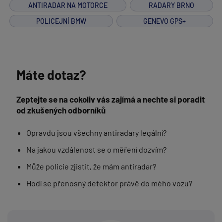
ANTIRADAR NA MOTORCE
RADARY BRNO
POLICEJNÍ BMW
GENEVO GPS+
Máte dotaz?
Zeptejte se na cokoliv vás zajímá a nechte si poradit
od zkušených odborníků
Opravdu jsou všechny antiradary legální?
Na jakou vzdálenost se o měření dozvím?
Může policie zjistit, že mám antiradar?
Hodí se přenosný detektor právě do mého vozu?