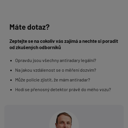
Máte dotaz?
Zeptejte se na cokoliv vás zajímá a nechte si poradit
od zkušených odborníků
Opravdu jsou všechny antiradary legální?
Na jakou vzdálenost se o měření dozvím?
Může policie zjistit, že mám antiradar?
Hodí se přenosný detektor právě do mého vozu?