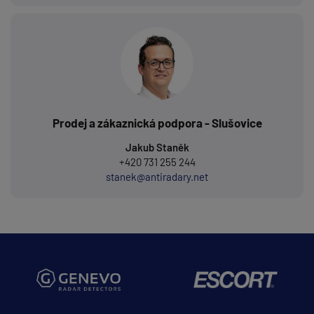
Prodej a zákaznická podpora - Slušovice
Jakub Staněk
+420 731 255 244
stanek@antiradary.net