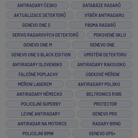
ANTIRADARY ČESKO
DATABÁZE RADARŮ
AKTUALIZACE DETEKTORŮ
VÝBĚR ANTIRADARU
GENEVO ONE S
PÁSMA RADARŮ
SERVIS RADAROVÝCH DETEKTORŮ
POKOVENÉ SKLO
GENEVO ONE M
GENEVO ONE
GENEVO ONE S BLACK EDITION
UMÍSTĚNÍ DETEKTORU
ANTIRADARY SLOVENSKO
ANTIRADARY RAKOUSKO
FALEŠNÉ POPLACHY
ÚSEKOVÉ MĚŘENÍ
MĚŘENÍ LASEREM
ANTIRADARY POLSKO
ANTIRADARY NĚMECKO
BELTRONICS RX65
POLICEJNÍ SUPERBY
PROTECTOR
LEVNÉ ANTIRADARY
GENEVO PRO
ANTIRADAR NA MOTORCE
RADARY BRNO
POLICEJNÍ BMW
GENEVO GPS+