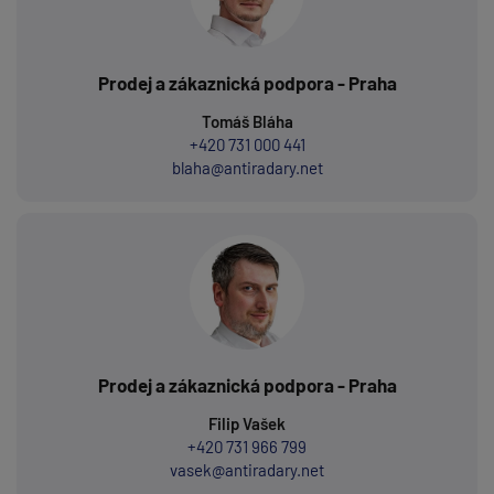
Prodej a zákaznická podpora - Praha
Tomáš Bláha
+420 731 000 441
blaha@antiradary.net
Prodej a zákaznická podpora - Praha
Filip Vašek
+420 731 966 799
vasek@antiradary.net