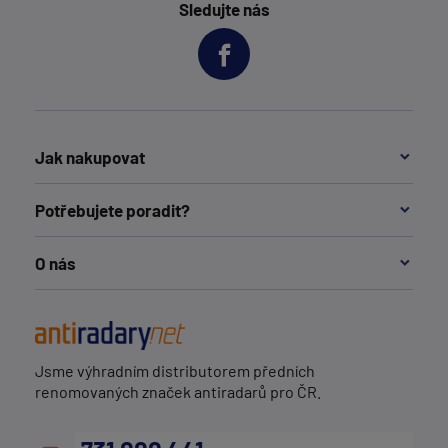
Sledujte nás
Jak nakupovat
Potřebujete poradit?
O nás
Jsme výhradním distributorem předních
renomovaných značek antiradarů pro ČR.