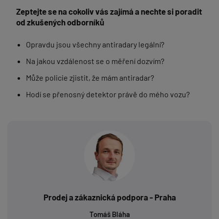
Zeptejte se na cokoliv vás zajímá a nechte si poradit
od zkušených odborníků
Opravdu jsou všechny antiradary legální?
Na jakou vzdálenost se o měření dozvím?
Může policie zjistit, že mám antiradar?
Hodí se přenosný detektor právě do mého vozu?
Prodej a zákaznická podpora - Praha
Tomáš Bláha