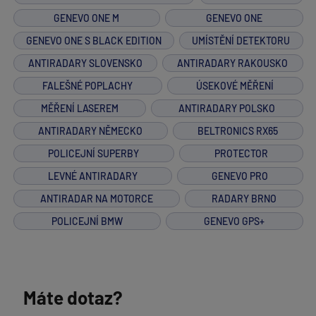
GENEVO ONE M
GENEVO ONE
GENEVO ONE S BLACK EDITION
UMÍSTĚNÍ DETEKTORU
ANTIRADARY SLOVENSKO
ANTIRADARY RAKOUSKO
FALEŠNÉ POPLACHY
ÚSEKOVÉ MĚŘENÍ
MĚŘENÍ LASEREM
ANTIRADARY POLSKO
ANTIRADARY NĚMECKO
BELTRONICS RX65
POLICEJNÍ SUPERBY
PROTECTOR
LEVNÉ ANTIRADARY
GENEVO PRO
ANTIRADAR NA MOTORCE
RADARY BRNO
POLICEJNÍ BMW
GENEVO GPS+
Máte dotaz?