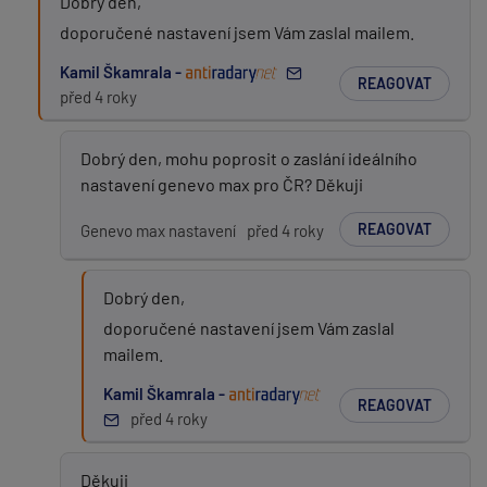
Dobrý den,
doporučené nastavení jsem Vám zaslal mailem.
Kamil Škamrala -
REAGOVAT
před 4 roky
Dobrý den, mohu poprosit o zaslání ideálního
nastavení genevo max pro ČR? Děkuji
REAGOVAT
Genevo max nastavení
před 4 roky
Dobrý den,
doporučené nastavení jsem Vám zaslal
mailem.
Kamil Škamrala -
REAGOVAT
před 4 roky
Děkuji