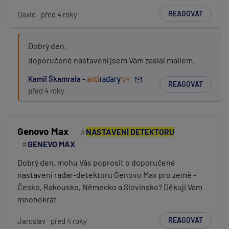
REAGOVAT
David
před 4 roky
Dobrý den,
doporučené nastavení jsem Vám zaslal mailem.
Kamil Škamrala -
REAGOVAT
před 4 roky
Genovo Max
NASTAVENÍ DETEKTORU
GENEVO MAX
Dobrý den, mohu Vás poprosit o doporučené
nastaveni radar-detektoru Genovo Max pro země -
Česko, Rakousko, Německo a Slovinsko? Děkuji Vám
mnohokrát
REAGOVAT
Jaroslav
před 4 roky