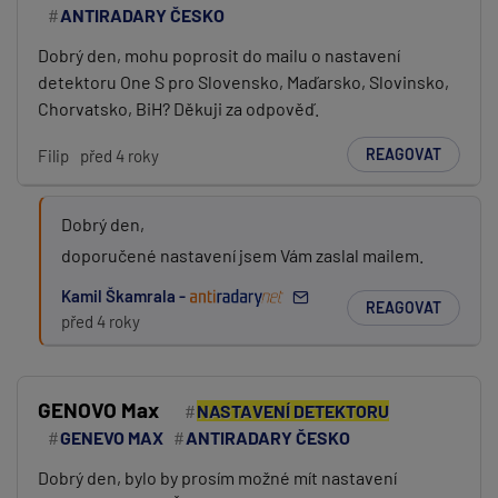
ANTIRADARY ČESKO
Dobrý den, mohu poprosit do mailu o nastavení
detektoru One S pro Slovensko, Maďarsko, Slovinsko,
Chorvatsko, BiH? Děkuji za odpověď.
REAGOVAT
Filip
před 4 roky
Dobrý den,
doporučené nastavení jsem Vám zaslal mailem.
Kamil Škamrala -
REAGOVAT
před 4 roky
GENOVO Max
NASTAVENÍ DETEKTORU
GENEVO MAX
ANTIRADARY ČESKO
Dobrý den, bylo by prosím možné mít nastavení