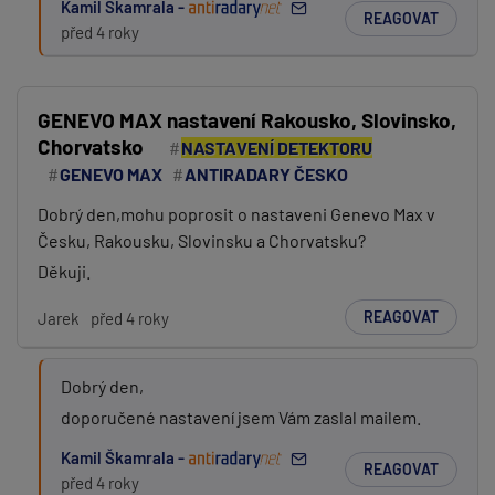
Kamil Škamrala -
REAGOVAT
před 4 roky
GENEVO MAX nastavení Rakousko, Slovinsko,
Chorvatsko
NASTAVENÍ DETEKTORU
GENEVO MAX
ANTIRADARY ČESKO
Dobrý den,mohu poprosit o nastaveni Genevo Max v
Česku, Rakousku, Slovinsku a Chorvatsku?
Děkuji.
REAGOVAT
Jarek
před 4 roky
Dobrý den,
doporučené nastavení jsem Vám zaslal mailem.
Kamil Škamrala -
REAGOVAT
před 4 roky