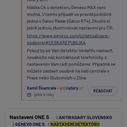
hláška C4 u detektoru Genevo MAX není
možná. V tomto případě se pravděpodobně
jedná o Gatso Radar (Gatso RT4). Zkuste si
ještě jednou zkontrolovat nastavení pro ČR.
https://www.genevo.com/cz/aktualizace-
podpora/#CESKAREPUBLIKA
Pokud by se Vám detektor nedařilo nastavit,
neváhejte nás kontaktovat telefonicky, s
nastavením Vám rádi pomůžeme. Případně se
můžete zastavit osobně na naší centrále v
Praze nebo Slušovicích u Zlína.
Kamil Škamrala -
REAGOVAT
před 4 roky
Nastavení ONE S
ANTIRADARY SLOVENSKO
GENEVO ONE S
NASTAVENÍ DETEKTORU