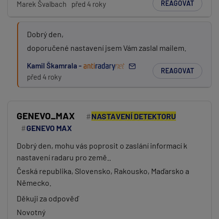
REAGOVAT
Marek Švalbach
před 4 roky
Dobrý den,
doporučené nastavení jsem Vám zaslal mailem.
Kamil Škamrala -
REAGOVAT
před 4 roky
GENEVO_MAX
NASTAVENÍ DETEKTORU
GENEVO MAX
Dobrý den, mohu vás poprosit o zaslání informací k
nastavení radaru pro země..
Česká republika, Slovensko, Rakousko, Maďarsko a
Německo.
Děkuji za odpověď
Novotný