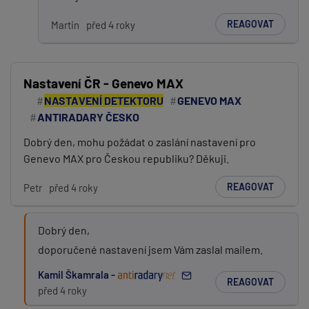
REAGOVAT
Martin
před 4 roky
Nastavení ČR - Genevo MAX
NASTAVENÍ DETEKTORU
GENEVO MAX
ANTIRADARY ČESKO
Dobrý den, mohu požádat o zaslání nastavení pro
Genevo MAX pro Českou republiku? Děkuji.
REAGOVAT
Petr
před 4 roky
Dobrý den,
doporučené nastavení jsem Vám zaslal mailem.
Kamil Škamrala -
REAGOVAT
před 4 roky