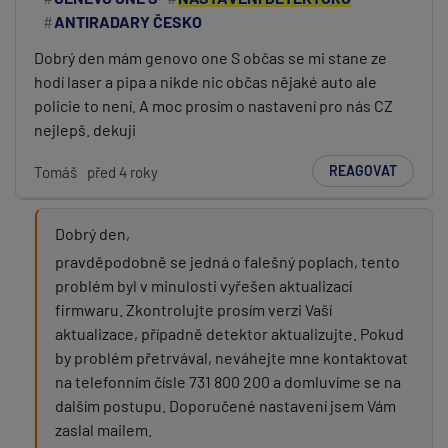
ANTIRADARY ČESKO
Dobrý den mám genovo one S občas se mi stane ze
hodí laser a pipa a nikde nic občas nějaké auto ale
policie to není. A moc prosím o nastavení pro nás CZ
nejlepš. dekuji
REAGOVAT
Tomáš
před 4 roky
Dobrý den,
pravděpodobně se jedná o falešný poplach, tento
problém byl v minulosti vyřešen aktualizací
firmwaru. Zkontrolujte prosím verzi Vaší
aktualizace, případně detektor aktualizujte. Pokud
by problém přetrvával, neváhejte mne kontaktovat
na telefonním čísle 731 800 200 a domluvíme se na
dalším postupu. Doporučené nastavení jsem Vám
zaslal mailem.