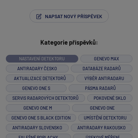
NAPSAT NOVÝ PŘÍSPĚVEK
Kategorie příspěvků:
NASTAVENÍ DETEKTORU
GENEVO MAX
ANTIRADARY ČESKO
DATABÁZE RADARŮ
AKTUALIZACE DETEKTORŮ
VÝBĚR ANTIRADARU
GENEVO ONE S
PÁSMA RADARŮ
SERVIS RADAROVÝCH DETEKTORŮ
POKOVENÉ SKLO
GENEVO ONE M
GENEVO ONE
GENEVO ONE S BLACK EDITION
UMÍSTĚNÍ DETEKTORU
ANTIRADARY SLOVENSKO
ANTIRADARY RAKOUSKO
FALEŠNÉ POPLACHY
ÚSEKOVÉ MĚŘENÍ