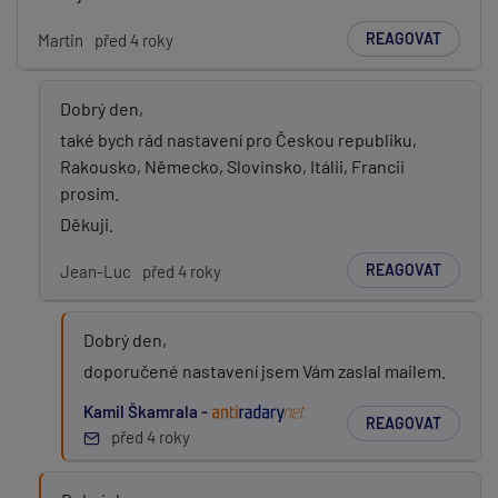
REAGOVAT
Martin
před 4 roky
Dobrý den,
také bych rád nastavení pro Českou republiku,
Rakousko, Německo, Slovinsko, Itálii, Francii
prosim.
Děkuji.
REAGOVAT
Jean-Luc
před 4 roky
Dobrý den,
doporučené nastavení jsem Vám zaslal mailem.
Kamil Škamrala -
REAGOVAT
před 4 roky