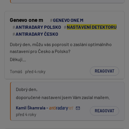
Genevo one m
GENEVO ONE M
ANTIRADARY POLSKO
NASTAVENÍ DETEKTORU
ANTIRADARY ČESKO
Dobrý den, můžu vás poprosit o zaslání optimálního
nastavení pro Česko a Polsko?
Děkuji...
REAGOVAT
Tomáš
před 4 roky
Dobrý den,
doporučené nastavení jsem Vám zaslal mailem.
Kamil Škamrala -
REAGOVAT
před 4 roky