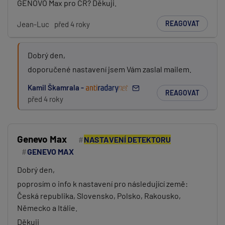
GENOVO Max pro ČR? Děkuji.
REAGOVAT
Jean-Luc
před 4 roky
Dobrý den,
doporučené nastavení jsem Vám zaslal mailem.
Kamil Škamrala -
REAGOVAT
před 4 roky
Genevo Max
NASTAVENÍ DETEKTORU
GENEVO MAX
Dobrý den,
poprosím o info k nastavení pro následující země:
Česká republika, Slovensko, Polsko, Rakousko,
Německo a Itálie.
Děkuji