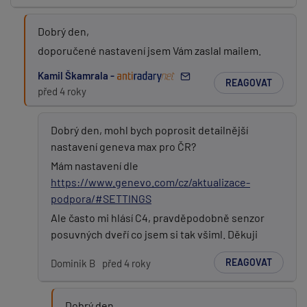
Dobrý den,
doporučené nastavení jsem Vám zaslal mailem.
Kamil Škamrala -
REAGOVAT
před 4 roky
Dobrý den, mohl bych poprosit detailnější
nastavení geneva max pro ČR?
Mám nastavení dle
https://www.genevo.com/cz/aktualizace-
podpora/#SETTINGS
Ale často mi hlásí C4, pravděpodobně senzor
posuvných dveří co jsem si tak všiml. Děkuji
REAGOVAT
Dominik B
před 4 roky
Dobrý den,