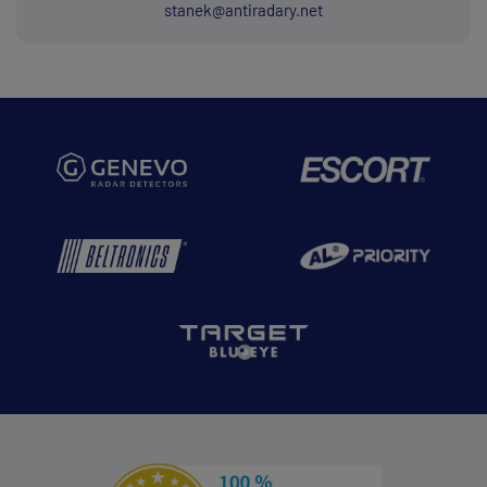
stanek@antiradary.net