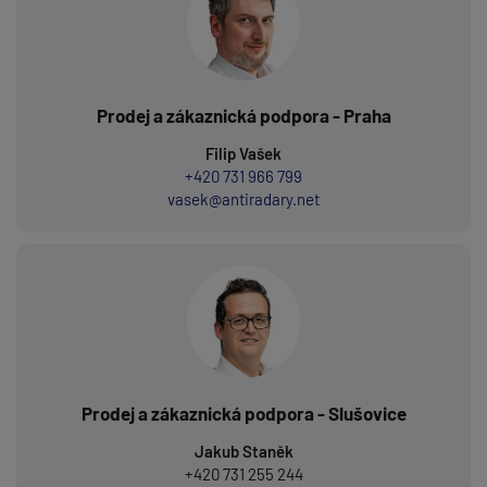
Prodej a zákaznická podpora - Praha
Filip Vašek
+420 731 966 799
vasek@antiradary.net
Prodej a zákaznická podpora - Slušovice
Jakub Staněk
+420 731 255 244