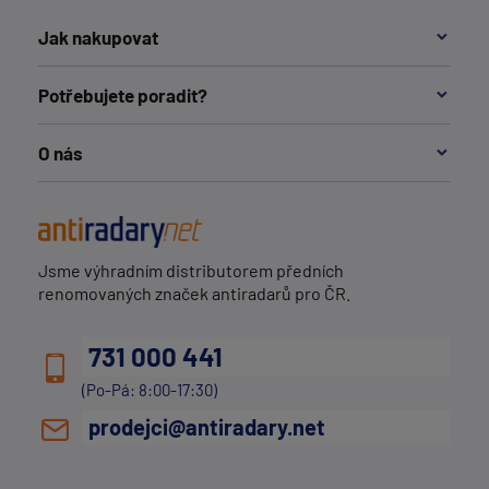
Jak nakupovat
Potřebujete poradit?
O nás
Jsme výhradním distributorem předních
renomovaných značek antiradarů pro ČR.
731 000 441
(Po-Pá: 8:00-17:30)
prodejci@antiradary.net