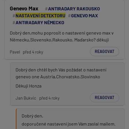
Genevo Max
ANTIRADARY RAKOUSKO
NASTAVENÍ DETEKTORU
GENEVO MAX
ANTIRADARY NĚMECKO
Dobrý den,mohu poprosit o nastaveni genevo max v
Německu,Slovensko,Rakousko, Maďarsko? děkuji
REAGOVAT
Pavel
před 4 roky
Dobrý den chtěl bych Vás požádat o nastavení
genevo one Austria,Chorvatsko,Slovinsko
Děkuji Honza
REAGOVAT
Jan Bukvic
před 4 roky
Dobrý den,
doporučené nastavení jsem Vám zaslal mailem.