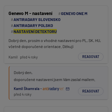
Genevo M - nastavení
GENEVO ONE M
ANTIRADARY SLOVENSKO
ANTIRADARY POLSKO
NASTAVENÍ DETEKTORU
Dobrý den, prosím o vhodné nastavení pro PL, SK, HU,
včetně doporučené orientace. Děkuji
REAGOVAT
Kamil
před 4 roky
Dobrý den,
doporučené nastavení jsem Vám zaslal mailem.
Kamil Škamrala -
REAGOVAT
před 4 roky