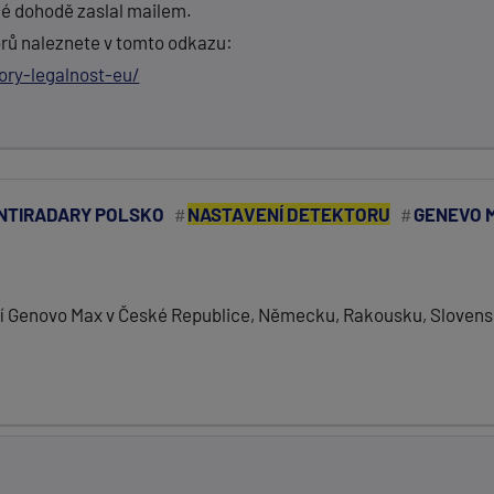
é dohodě zaslal mailem.
orů naleznete v tomto odkazu:
ory-legalnost-eu/
NTIRADARY POLSKO
NASTAVENÍ DETEKTORU
GENEVO 
ení Genovo Max v České Republice, Německu, Rakousku, Slovens