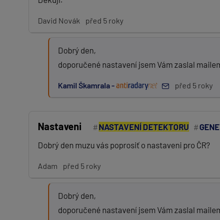
David Novák
před 5 roky
Dobrý den,
doporučené nastavení jsem Vám zaslal maile
Kamil Škamrala -
před 5 roky
Nastaveni
NASTAVENÍ DETEKTORU
GENE
Dobrý den muzu vás poprosiť o nastaveni pro ČR?
Adam
před 5 roky
Dobrý den,
doporučené nastavení jsem Vám zaslal maile