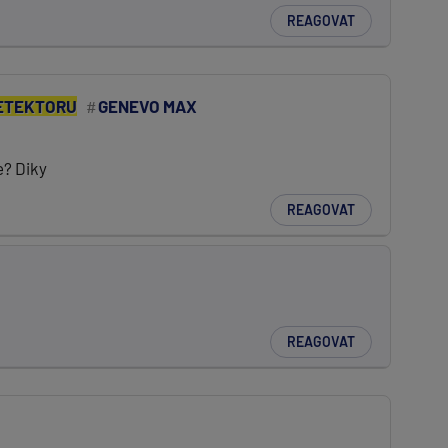
REAGOVAT
ETEKTORU
GENEVO MAX
e? Diky
REAGOVAT
REAGOVAT