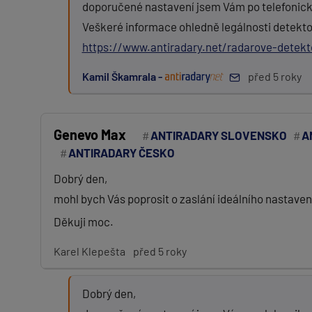
doporučené nastavení jsem Vám po telefonick
Veškeré informace ohledně legálnosti detekt
https://www.antiradary.net/radarove-detekt
Kamil Škamrala -
před 5 roky
Genevo Max
ANTIRADARY SLOVENSKO
A
ANTIRADARY ČESKO
Dobrý den,
mohl bych Vás poprosit o zaslání ideálního nastav
Děkuji moc.
Karel Klepešta
před 5 roky
Dobrý den,