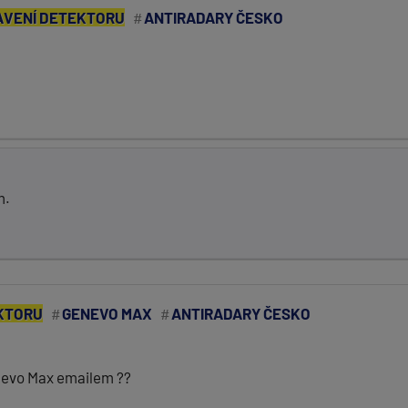
AVENÍ DETEKTORU
ANTIRADARY ČESKO
m.
KTORU
GENEVO MAX
ANTIRADARY ČESKO
nevo Max emailem ??