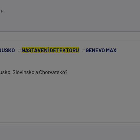
m.
OUSKO
NASTAVENÍ DETEKTORU
GENEVO MAX
ousko, Slovinsko a Chorvatsko?