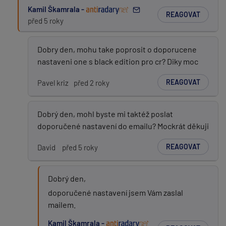
Kamil Škamrala -
REAGOVAT
před 5 roky
Dobry den, mohu take poprosit o doporucene
nastaveni one s black edition pro cr? Diky moc
REAGOVAT
Pavel kriz
před 2 roky
Dobrý den, mohl byste mi taktéž poslat
doporučené nastavení do emailu? Mockrát děkuji
REAGOVAT
David
před 5 roky
Dobrý den,
doporučené nastavení jsem Vám zaslal
mailem.
Kamil Škamrala -