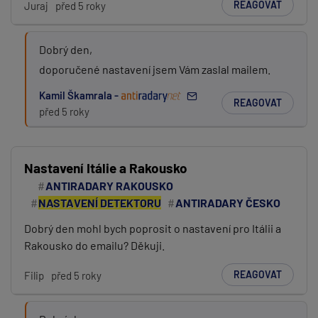
REAGOVAT
Juraj
před 5 roky
Dobrý den,
doporučené nastavení jsem Vám zaslal mailem.
Kamil Škamrala -
REAGOVAT
před 5 roky
Nastavení Itálie a Rakousko
ANTIRADARY RAKOUSKO
NASTAVENÍ DETEKTORU
ANTIRADARY ČESKO
Dobrý den mohl bych poprosit o nastavení pro Itálii a
Rakousko do emailu? Děkuji.
REAGOVAT
Filip
před 5 roky