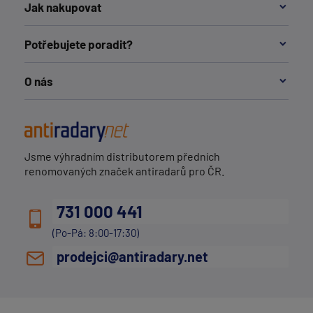
Jak nakupovat
Potřebujete poradit?
O nás
Jsme výhradním distributorem předních
renomovaných značek antiradarů pro ČR.
731 000 441
(Po-Pá: 8:00-17:30)
prodejci@antiradary.net