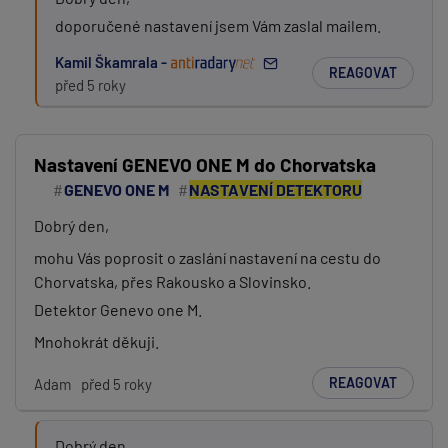
doporučené nastavení jsem Vám zaslal mailem.
Kamil Škamrala -
REAGOVAT
před 5 roky
Nastavení GENEVO ONE M do Chorvatska
GENEVO ONE M
NASTAVENÍ DETEKTORU
Dobrý den,
mohu Vás poprosit o zaslání nastavení na cestu do
Chorvatska, přes Rakousko a Slovinsko.
Detektor Genevo one M.
Mnohokrát děkuji.
REAGOVAT
Adam
před 5 roky
Dobrý den,