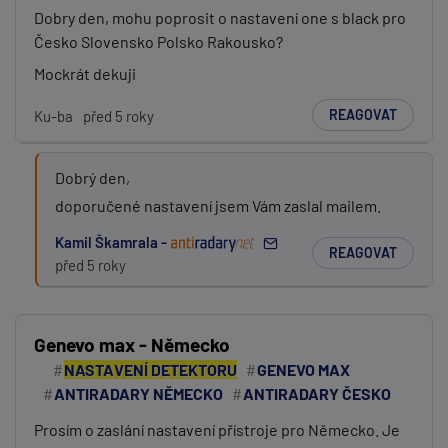
Dobry den, mohu poprosit o nastavení one s black pro
Česko Slovensko Polsko Rakousko?
Mockrát dekuji
REAGOVAT
Ku-ba
před 5 roky
Dobrý den,
doporučené nastavení jsem Vám zaslal mailem.
Kamil Škamrala -
REAGOVAT
před 5 roky
Genevo max - Německo
NASTAVENÍ DETEKTORU
GENEVO MAX
ANTIRADARY NĚMECKO
ANTIRADARY ČESKO
Prosím o zaslání nastavení přístroje pro Německo. Je