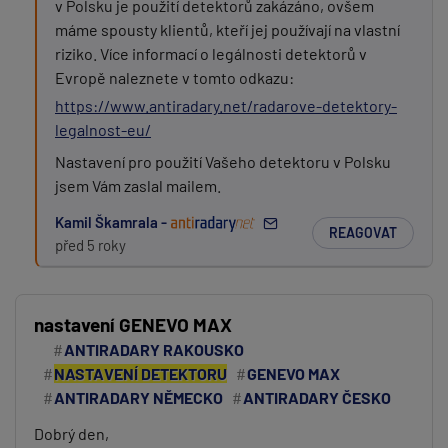
v Polsku je použití detektorů zakázáno, ovšem
máme spousty klientů, kteří jej používají na vlastní
riziko. Více informací o legálnosti detektorů v
Evropě naleznete v tomto odkazu:
https://www.antiradary.net/radarove-detektory-
legalnost-eu/
Nastavení pro použití Vašeho detektoru v Polsku
jsem Vám zaslal mailem.
Kamil Škamrala -
REAGOVAT
před 5 roky
nastavení GENEVO MAX
ANTIRADARY RAKOUSKO
NASTAVENÍ DETEKTORU
GENEVO MAX
ANTIRADARY NĚMECKO
ANTIRADARY ČESKO
Dobrý den,