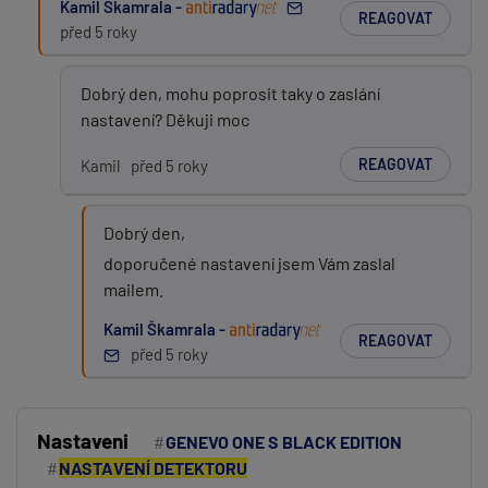
Kamil Škamrala -
REAGOVAT
před 5 roky
Dobrý den, mohu poprosit taky o zaslání
nastavení? Děkuji moc
REAGOVAT
Kamil
před 5 roky
Dobrý den,
doporučené nastavení jsem Vám zaslal
mailem.
Kamil Škamrala -
REAGOVAT
před 5 roky
Nastaveni
GENEVO ONE S BLACK EDITION
NASTAVENÍ DETEKTORU