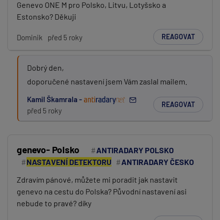
Genevo ONE M pro Polsko, Litvu, Lotyšsko a
Estonsko? Děkuji
REAGOVAT
Dominik
před 5 roky
Dobrý den,
doporučené nastavení jsem Vám zaslal mailem.
Kamil Škamrala -
REAGOVAT
před 5 roky
genevo- Polsko
ANTIRADARY POLSKO
NASTAVENÍ DETEKTORU
ANTIRADARY ČESKO
Zdravím pánové, můžete mi poradit jak nastavit
genevo na cestu do Polska? Původní nastavení asi
nebude to pravé? díky