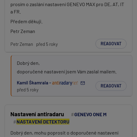
prosím o zaslání nastavení GENEVO MAX pro DE, AT, IT
a FR.
Předem děkuji.
Petr Zeman
REAGOVAT
Petr Zeman
před 5 roky
Dobrý den,
doporučené nastavení jsem Vám zaslal mailem.
Kamil Škamrala -
REAGOVAT
před 5 roky
Nastavení antiradaru
GENEVO ONE M
NASTAVENÍ DETEKTORU
Dobrý den, mohu poprosit o doporučené nastavení