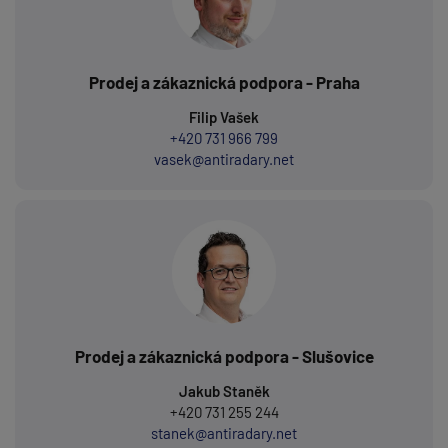
Prodej a zákaznická podpora - Praha
Filip Vašek
+420 731 966 799
vasek@antiradary.net
Prodej a zákaznická podpora - Slušovice
Jakub Staněk
+420 731 255 244
stanek@antiradary.net