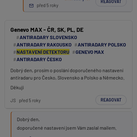
REAGOVAT
před 5 roky
Genevo MAX - ČR, SK, PL, DE
ANTIRADARY SLOVENSKO
ANTIRADARY RAKOUSKO
ANTIRADARY POLSKO
NASTAVENÍ DETEKTORU
GENEVO MAX
ANTIRADARY ČESKO
Dobrý den, prosím o poslání doporučeného nastavení
antiradaru pro Česko, Slovensko a Polsko a Německo.
Děkuji
REAGOVAT
JS
před 5 roky
Dobrý den,
doporučené nastavení jsem Vám zaslal mailem.