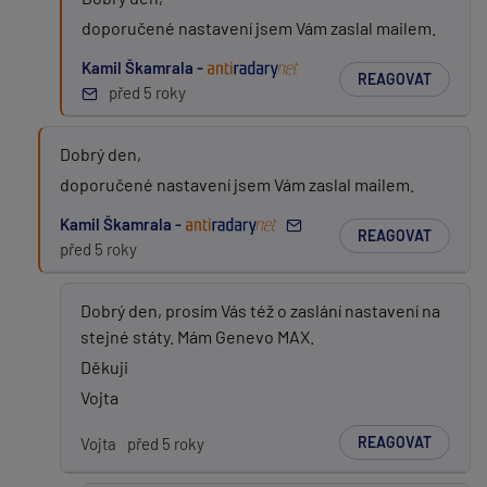
doporučené nastavení jsem Vám zaslal mailem.
Kamil Škamrala -
REAGOVAT
před 5 roky
Dobrý den,
doporučené nastavení jsem Vám zaslal mailem.
Kamil Škamrala -
REAGOVAT
před 5 roky
Dobrý den, prosím Vás též o zaslání nastavení na
stejné státy. Mám Genevo MAX.
Děkuji
Vojta
REAGOVAT
Vojta
před 5 roky