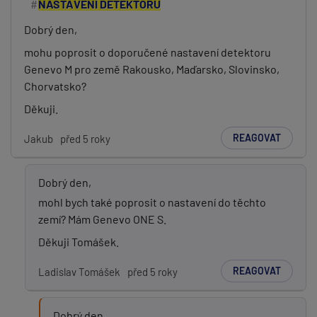
NASTAVENÍ DETEKTORU
Dobrý den,
mohu poprosit o doporučené nastavení detektoru
Genevo M pro země Rakousko, Maďarsko, Slovinsko,
Chorvatsko?
Děkuji.
REAGOVAT
Jakub
před 5 roky
Dobrý den,
mohl bych také poprosit o nastavení do těchto
zemí? Mám Genevo ONE S.
Děkuji Tomášek.
REAGOVAT
Ladislav Tomášek
před 5 roky
Dobrý den,