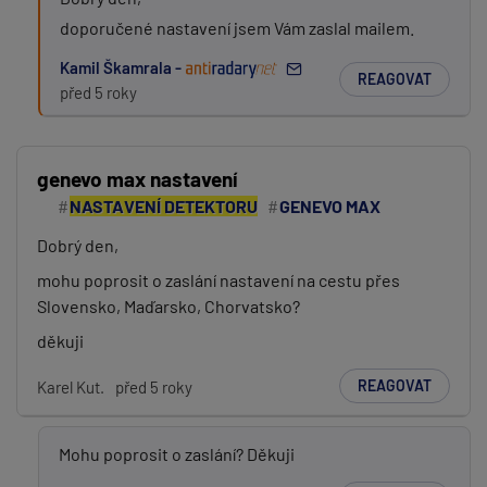
doporučené nastavení jsem Vám zaslal mailem.
Kamil Škamrala -
REAGOVAT
před 5 roky
genevo max nastavení
NASTAVENÍ DETEKTORU
GENEVO MAX
Dobrý den,
mohu poprosit o zaslání nastavení na cestu přes
Slovensko, Maďarsko, Chorvatsko?
děkuji
REAGOVAT
Karel Kut.
před 5 roky
Mohu poprosit o zaslání? Děkuji