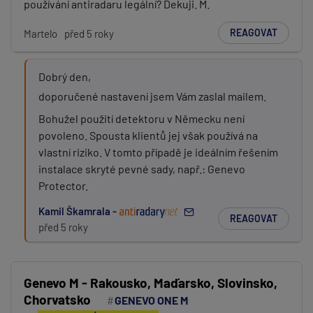
používání antiradaru legální? Dekuji. M.
REAGOVAT
Martelo
před 5 roky
Dobrý den,
doporučené nastavení jsem Vám zaslal mailem.
Bohužel použití detektoru v Německu není
povoleno. Spousta klientů jej však používá na
vlastní riziko. V tomto případě je ideálním řešením
instalace skryté pevné sady, např.: Genevo
Protector.
Kamil Škamrala -
REAGOVAT
před 5 roky
Genevo M - Rakousko, Maďarsko, Slovinsko,
Chorvatsko
GENEVO ONE M