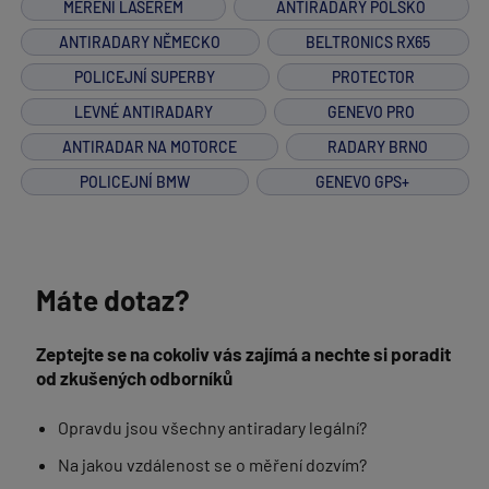
MĚŘENÍ LASEREM
ANTIRADARY POLSKO
ANTIRADARY NĚMECKO
BELTRONICS RX65
POLICEJNÍ SUPERBY
PROTECTOR
LEVNÉ ANTIRADARY
GENEVO PRO
ANTIRADAR NA MOTORCE
RADARY BRNO
POLICEJNÍ BMW
GENEVO GPS+
Máte dotaz?
Zeptejte se na cokoliv vás zajímá a nechte si poradit
od zkušených odborníků
Opravdu jsou všechny antiradary legální?
Na jakou vzdálenost se o měření dozvím?