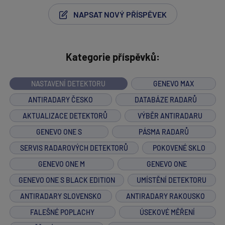
NAPSAT NOVÝ PŘÍSPĚVEK
Kategorie příspěvků:
NASTAVENÍ DETEKTORU
GENEVO MAX
ANTIRADARY ČESKO
DATABÁZE RADARŮ
AKTUALIZACE DETEKTORŮ
VÝBĚR ANTIRADARU
GENEVO ONE S
PÁSMA RADARŮ
SERVIS RADAROVÝCH DETEKTORŮ
POKOVENÉ SKLO
GENEVO ONE M
GENEVO ONE
GENEVO ONE S BLACK EDITION
UMÍSTĚNÍ DETEKTORU
ANTIRADARY SLOVENSKO
ANTIRADARY RAKOUSKO
FALEŠNÉ POPLACHY
ÚSEKOVÉ MĚŘENÍ