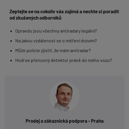
Zeptejte se na cokoliv vás zajímá a nechte si poradit
od zkušených odborníků
Opravdu jsou všechny antiradary legální?
Na jakou vzdálenost se o měření dozvím?
Může policie zjistit, že mám antiradar?
Hodí se přenosný detektor právě do mého vozu?
Prodej a zákaznická podpora - Praha