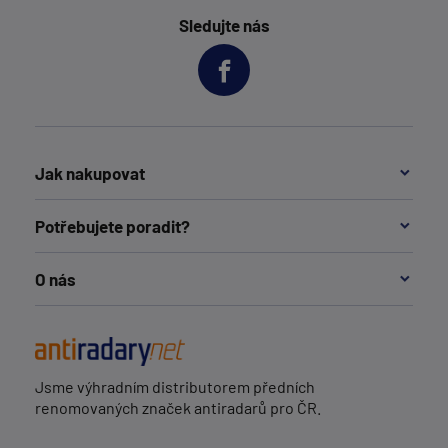
Sledujte nás
Jak nakupovat
Potřebujete poradit?
O nás
Jsme výhradním distributorem předních
renomovaných značek antiradarů pro ČR.