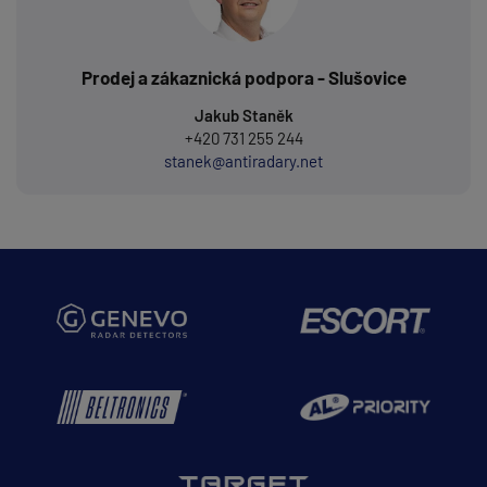
Prodej a zákaznická podpora - Slušovice
Jakub Staněk
+420 731 255 244
stanek@antiradary.net