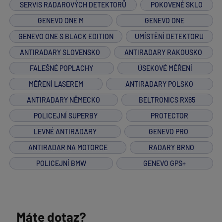
SERVIS RADAROVÝCH DETEKTORŮ
POKOVENÉ SKLO
GENEVO ONE M
GENEVO ONE
GENEVO ONE S BLACK EDITION
UMÍSTĚNÍ DETEKTORU
ANTIRADARY SLOVENSKO
ANTIRADARY RAKOUSKO
FALEŠNÉ POPLACHY
ÚSEKOVÉ MĚŘENÍ
MĚŘENÍ LASEREM
ANTIRADARY POLSKO
ANTIRADARY NĚMECKO
BELTRONICS RX65
POLICEJNÍ SUPERBY
PROTECTOR
LEVNÉ ANTIRADARY
GENEVO PRO
ANTIRADAR NA MOTORCE
RADARY BRNO
POLICEJNÍ BMW
GENEVO GPS+
Máte dotaz?