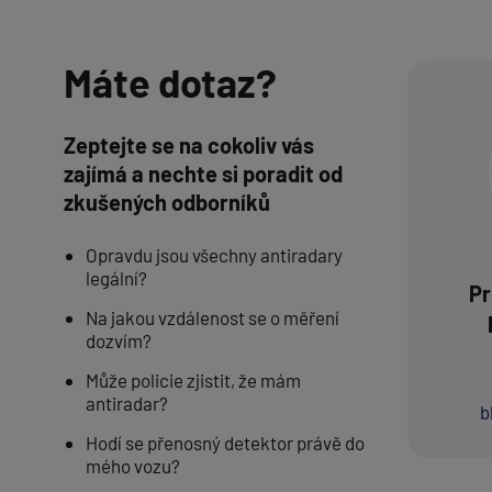
Máte dotaz?
Zeptejte se na cokoliv vás
zajímá a nechte si poradit od
zkušených odborníků
Opravdu jsou všechny antiradary
legální?
Pr
Na jakou vzdálenost se o měření
dozvím?
Může policie zjistit, že mám
antiradar?
b
Hodí se přenosný detektor právě do
mého vozu?