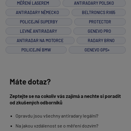
MĚŘENÍ LASEREM
ANTIRADARY POLSKO
ANTIRADARY NĚMECKO
BELTRONICS RX65
POLICEJNÍ SUPERBY
PROTECTOR
LEVNÉ ANTIRADARY
GENEVO PRO
ANTIRADAR NA MOTORCE
RADARY BRNO
POLICEJNÍ BMW
GENEVO GPS+
Máte dotaz?
Zeptejte se na cokoliv vás zajímá a nechte si poradit
od zkušených odborníků
Opravdu jsou všechny antiradary legální?
Na jakou vzdálenost se o měření dozvím?