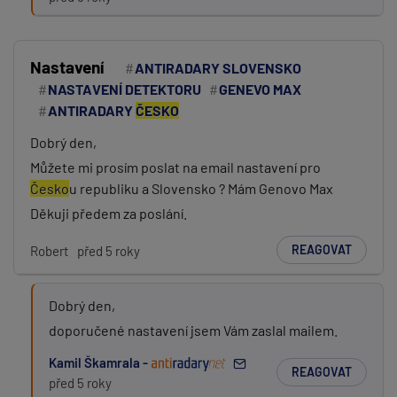
PŘIDAT PŘÍSPĚVEK
Nastavení
ANTIRADARY SLOVENSKO
NASTAVENÍ DETEKTORU
GENEVO MAX
ANTIRADARY
ČESKO
Dobrý den,
Můžete mi prosím poslat na email nastavení pro
Česko
u republiku a Slovensko ? Mám Genovo Max
Děkuji předem za poslání.
REAGOVAT
Robert
před 5 roky
Dobrý den,
doporučené nastavení jsem Vám zaslal mailem.
Kamil Škamrala -
REAGOVAT
před 5 roky