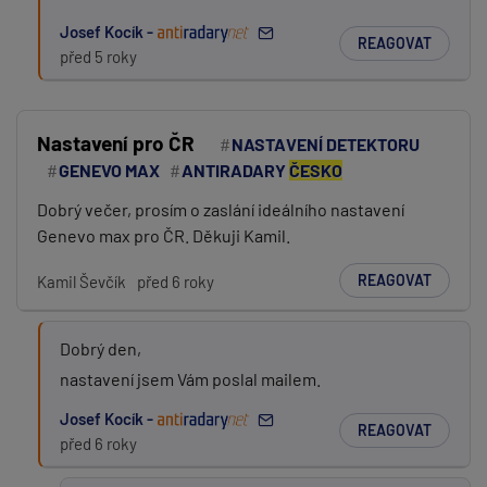
Josef Kocík -
REAGOVAT
před 5 roky
Nastavení pro ČR
NASTAVENÍ DETEKTORU
GENEVO MAX
ANTIRADARY
ČESKO
Dobrý večer, prosím o zaslání ideálního nastavení
Genevo max pro ČR. Děkuji Kamil.
REAGOVAT
Kamil Ševčík
před 6 roky
Dobrý den,
nastavení jsem Vám poslal mailem.
Josef Kocík -
REAGOVAT
před 6 roky