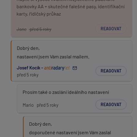
bankovky AA + skutečné falešné pasy, identifikační
karty, řidičský průkaz
REAGOVAT
Jane
před 5 roky
Dobrý den,
nastavení jsem Vám zaslal mailem.
Josef Kocík -
REAGOVAT
před 5 roky
Prosím také o zaslání ideálního nastavení
REAGOVAT
Mario
před 5 roky
Dobrý den,
doporučené nastavení jsem Vám zaslal