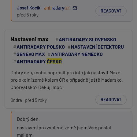
Josef Kocík -
REAGOVAT
před 5 roky
Nastavení max
ANTIRADARY SLOVENSKO
ANTIRADARY POLSKO
NASTAVENÍ DETEKTORU
GENEVO MAX
ANTIRADARY NĚMECKO
ANTIRADARY
ČESKO
Dobrý den, mohu poprosit pro info jak nastavit Maxe
pro okolní země kolem ČR a případně ještě Maďarsko,
Chorvatsko? Děkuji moc
REAGOVAT
Ondra
před 5 roky
Dobrý den,
nastavení pro zvolené země jsem Vám poslal
mailem.