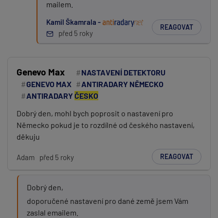
mailem.
Kamil Škamrala -
REAGOVAT
před 5 roky
Genevo Max
NASTAVENÍ DETEKTORU
GENEVO MAX
ANTIRADARY NĚMECKO
ANTIRADARY
ČESKO
Dobrý den, mohl bych poprosit o nastavení pro
Německo pokud je to rozdílné od českého nastavení,
děkuju
REAGOVAT
Adam
před 5 roky
Dobrý den,
doporučené nastavení pro dané země jsem Vám
zaslal emailem.