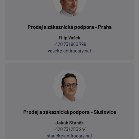
Prodej a zákaznická podpora - Praha
Filip Vašek
+420 731 966 799
vasek@antiradary.net
Prodej a zákaznická podpora - Slušovice
Jakub Staněk
+420 731 255 244
stanek@antiradary.net