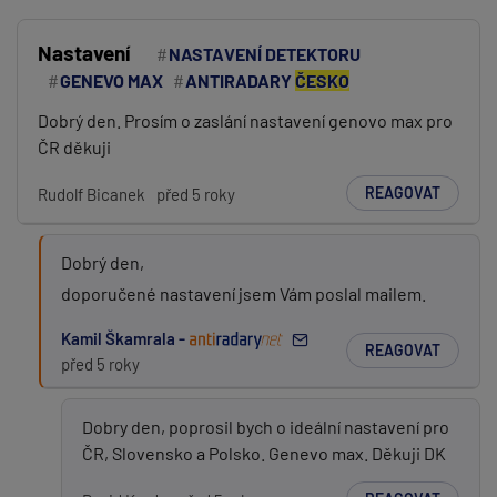
Nastavení
NASTAVENÍ DETEKTORU
GENEVO MAX
ANTIRADARY
ČESKO
Dobrý den. Prosím o zaslání nastavení genovo max pro
ČR děkuji
REAGOVAT
Rudolf Bicanek
před 5 roky
Dobrý den,
doporučené nastavení jsem Vám poslal mailem.
Kamil Škamrala -
REAGOVAT
před 5 roky
Dobry den, poprosil bych o ideální nastavení pro
ČR, Slovensko a Polsko. Genevo max. Děkuji DK