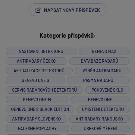
NAPSAT NOVÝ PŘÍSPĚVEK
Kategorie příspěvků:
NASTAVENÍ DETEKTORU
GENEVO MAX
ANTIRADARY ČESKO
DATABÁZE RADARŮ
AKTUALIZACE DETEKTORŮ
VÝBĚR ANTIRADARU
GENEVO ONE S
PÁSMA RADARŮ
SERVIS RADAROVÝCH DETEKTORŮ
POKOVENÉ SKLO
GENEVO ONE M
GENEVO ONE
GENEVO ONE S BLACK EDITION
UMÍSTĚNÍ DETEKTORU
ANTIRADARY SLOVENSKO
ANTIRADARY RAKOUSKO
FALEŠNÉ POPLACHY
ÚSEKOVÉ MĚŘENÍ