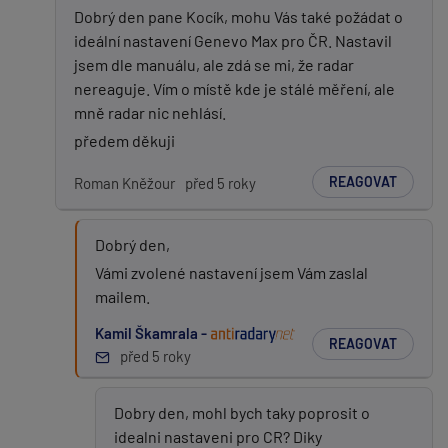
Dobrý den pane Kocík, mohu Vás také požádat o
ideální nastavení Genevo Max pro ČR. Nastavil
jsem dle manuálu, ale zdá se mi, že radar
nereaguje. Vím o místě kde je stálé měření, ale
mně radar nic nehlásí.
předem děkuji
REAGOVAT
Roman Kněžour
před 5 roky
Dobrý den,
Vámi zvolené nastavení jsem Vám zaslal
mailem.
Kamil Škamrala -
REAGOVAT
před 5 roky
Dobry den, mohl bych taky poprosit o
idealni nastaveni pro CR? Diky