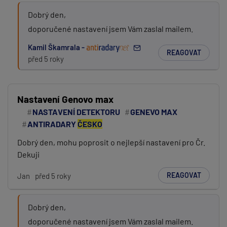
Dobrý den,
doporučené nastavení jsem Vám zaslal mailem.
Kamil Škamrala -
REAGOVAT
před 5 roky
Nastavení Genovo max
NASTAVENÍ DETEKTORU
GENEVO MAX
ANTIRADARY
ČESKO
Dobrý den, mohu poprosit o nejlepší nastavení pro Čr.
Dekuji
REAGOVAT
Jan
před 5 roky
Dobrý den,
doporučené nastavení jsem Vám zaslal mailem.