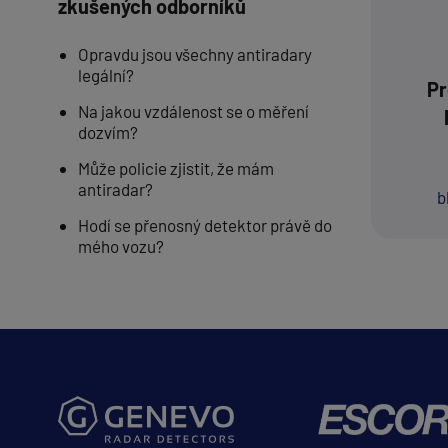
zkušených odborníků
Opravdu jsou všechny antiradary
legální?
Pr
Na jakou vzdálenost se o měření
dozvím?
Může policie zjistit, že mám
antiradar?
b
Hodí se přenosný detektor právě do
mého vozu?