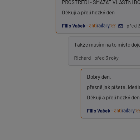
PROSTŘEDÍ - SMAZAT VLASTNÍ B
Děkuji a přeji hezký den
Filip Vašek -
před 3
Takže musím na to místo doje
Richard
před 3 roky
Dobrý den,
přesně jak píšete. Ideál
Děkuji a přeji hezký den
Filip Vašek -