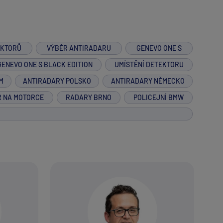
EKTORŮ
VÝBĚR ANTIRADARU
GENEVO ONE S
GENEVO ONE S BLACK EDITION
UMÍSTĚNÍ DETEKTORU
M
ANTIRADARY POLSKO
ANTIRADARY NĚMECKO
R NA MOTORCE
RADARY BRNO
POLICEJNÍ BMW