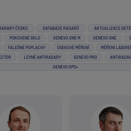
RADARY ČESKO
DATABÁZE RADARŮ
AKTUALIZACE DET
POKOVENÉ SKLO
GENEVO ONE M
GENEVO ONE
FALEŠNÉ POPLACHY
ÚSEKOVÉ MĚŘENÍ
MĚŘENÍ LASERE
ECTOR
LEVNÉ ANTIRADARY
GENEVO PRO
ANTIRADA
GENEVO GPS+