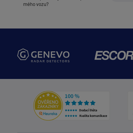
mého vozu?