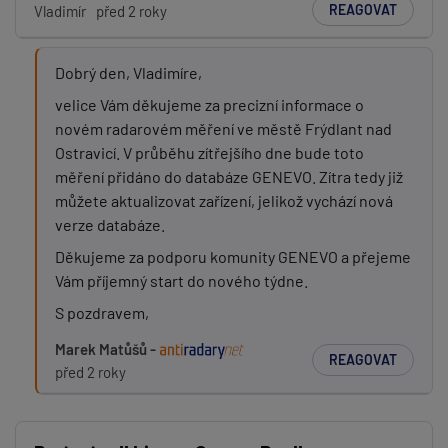
REAGOVAT
Vladimír
před 2 roky
Dobrý den, Vladimíre,
velice Vám děkujeme za precizní informace o
novém radarovém měření ve městě Frýdlant nad
Ostravicí. V průběhu zítřejšího dne bude toto
měření přidáno do databáze GENEVO. Zítra tedy již
můžete aktualizovat zařízení, jelikož vychází nová
verze databáze.
Děkujeme za podporu komunity GENEVO a přejeme
Vám příjemný start do nového týdne.
S pozdravem,
Marek Matůšů -
REAGOVAT
před 2 roky