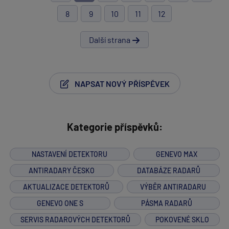
8
9
10
11
12
Další strana
NAPSAT NOVÝ PŘÍSPĚVEK
Kategorie příspěvků:
NASTAVENÍ DETEKTORU
GENEVO MAX
ANTIRADARY ČESKO
DATABÁZE RADARŮ
AKTUALIZACE DETEKTORŮ
VÝBĚR ANTIRADARU
GENEVO ONE S
PÁSMA RADARŮ
SERVIS RADAROVÝCH DETEKTORŮ
POKOVENÉ SKLO