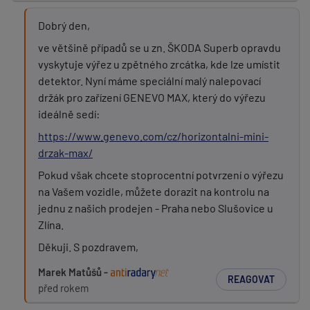
Dobrý den,
ve většině případů se u zn. ŠKODA Superb opravdu
vyskytuje výřez u zpětného zrcátka, kde lze umístit
detektor. Nyní máme speciální malý nalepovací
držák pro zařízení GENEVO MAX, který do výřezu
ideálně sedí:
https://www.genevo.com/cz/horizontalni-mini-
drzak-max/
Pokud však chcete stoprocentní potvrzení o výřezu
na Vašem vozidle, můžete dorazit na kontrolu na
jednu z našich prodejen - Praha nebo Slušovice u
Zlína.
Děkuji. S pozdravem,
Marek Matůšů -
REAGOVAT
před rokem