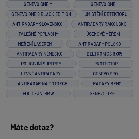
GENEVO ONE M
GENEVO ONE
GENEVO ONE S BLACK EDITION
UMÍSTĚNÍ DETEKTORU
ANTIRADARY SLOVENSKO
ANTIRADARY RAKOUSKO
FALEŠNÉ POPLACHY
ÚSEKOVÉ MĚŘENÍ
MĚŘENÍ LASEREM
ANTIRADARY POLSKO
ANTIRADARY NĚMECKO
BELTRONICS RX65
POLICEJNÍ SUPERBY
PROTECTOR
LEVNÉ ANTIRADARY
GENEVO PRO
ANTIRADAR NA MOTORCE
RADARY BRNO
POLICEJNÍ BMW
GENEVO GPS+
Máte dotaz?