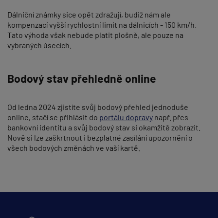
Dálniční známky sice opět zdražují, budiž nám ale
kompenzací vyšší rychlostní limit na dálnicích - 150 km/h.
Tato výhoda však nebude platit plošně, ale pouze na
vybraných úsecích.
Bodový stav přehledně online
Od ledna 2024 zjistíte svůj bodový přehled jednoduše
online, stačí se přihlásit do
portálu dopravy
např. přes
bankovní identitu a svůj bodový stav si okamžitě zobrazit.
Nově si lze zaškrtnout i bezplatné zasílání upozornění o
všech bodových změnách ve vaší kartě.