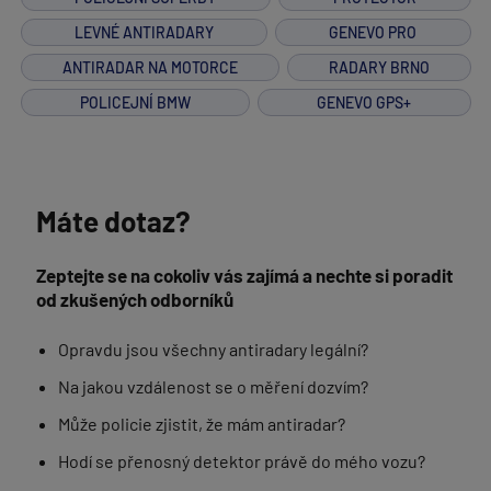
LEVNÉ ANTIRADARY
GENEVO PRO
ANTIRADAR NA MOTORCE
RADARY BRNO
POLICEJNÍ BMW
GENEVO GPS+
Máte dotaz?
Zeptejte se na cokoliv vás zajímá a nechte si poradit
od zkušených odborníků
Opravdu jsou všechny antiradary legální?
Na jakou vzdálenost se o měření dozvím?
Může policie zjistit, že mám antiradar?
Hodí se přenosný detektor právě do mého vozu?