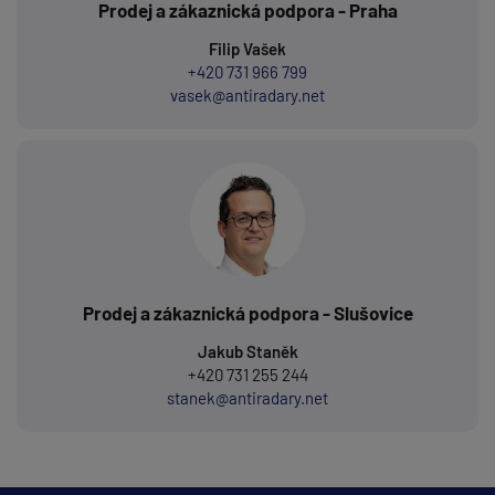
Prodej a zákaznická podpora - Praha
Filip Vašek
+420 731 966 799
vasek@antiradary.net
Prodej a zákaznická podpora - Slušovice
Jakub Staněk
+420 731 255 244
stanek@antiradary.net