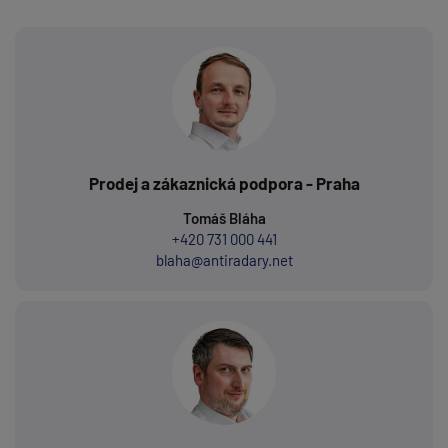
Prodej a zákaznická podpora - Praha
Tomáš Bláha
+420 731 000 441
blaha@antiradary.net