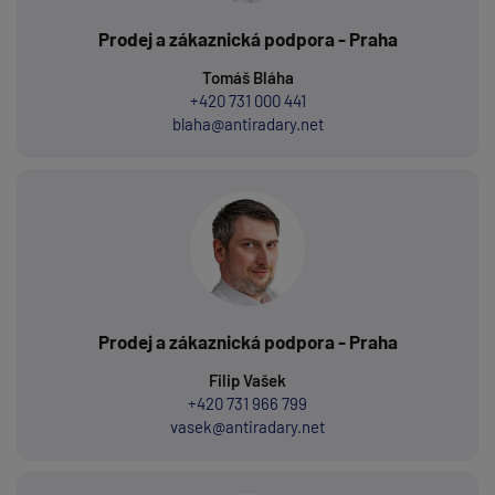
Prodej a zákaznická podpora - Praha
Tomáš Bláha
+420 731 000 441
blaha@antiradary.net
Prodej a zákaznická podpora - Praha
Filip Vašek
+420 731 966 799
vasek@antiradary.net