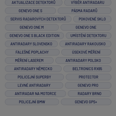
AKTUALIZACE DETEKTORŮ
VÝBĚR ANTIRADARU
GENEVO ONE S
PÁSMA RADARŮ
SERVIS RADAROVÝCH DETEKTORŮ
POKOVENÉ SKLO
GENEVO ONE M
GENEVO ONE
GENEVO ONE S BLACK EDITION
UMÍSTĚNÍ DETEKTORU
ANTIRADARY SLOVENSKO
ANTIRADARY RAKOUSKO
FALEŠNÉ POPLACHY
ÚSEKOVÉ MĚŘENÍ
MĚŘENÍ LASEREM
ANTIRADARY POLSKO
ANTIRADARY NĚMECKO
BELTRONICS RX65
POLICEJNÍ SUPERBY
PROTECTOR
LEVNÉ ANTIRADARY
GENEVO PRO
ANTIRADAR NA MOTORCE
RADARY BRNO
POLICEJNÍ BMW
GENEVO GPS+