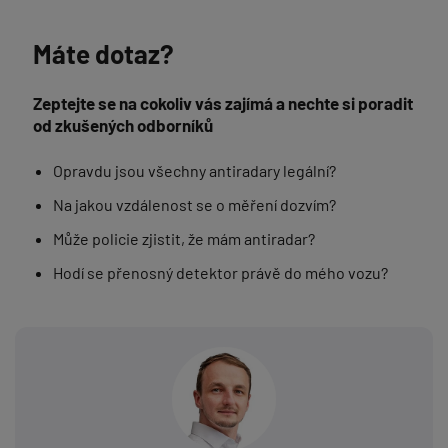
Máte dotaz?
Zeptejte se na cokoliv vás zajímá a nechte si poradit
od zkušených odborníků
Opravdu jsou všechny antiradary legální?
Na jakou vzdálenost se o měření dozvím?
Může policie zjistit, že mám antiradar?
Hodí se přenosný detektor právě do mého vozu?