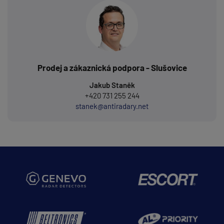
Prodej a zákaznická podpora - Slušovice
Jakub Staněk
+420 731 255 244
stanek@antiradary.net