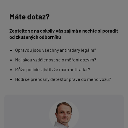
Máte dotaz?
Zeptejte se na cokoliv vás zajímá a nechte si poradit
od zkušených odborníků
Opravdu jsou všechny antiradary legální?
Na jakou vzdálenost se o měření dozvím?
Může policie zjistit, že mám antiradar?
Hodí se přenosný detektor právě do mého vozu?