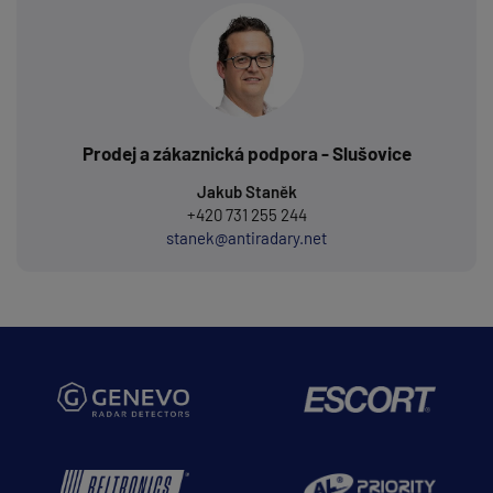
Prodej a zákaznická podpora - Slušovice
Jakub Staněk
+420 731 255 244
stanek@antiradary.net