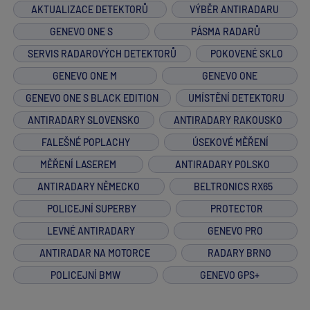
AKTUALIZACE DETEKTORŮ
VÝBĚR ANTIRADARU
GENEVO ONE S
PÁSMA RADARŮ
SERVIS RADAROVÝCH DETEKTORŮ
POKOVENÉ SKLO
GENEVO ONE M
GENEVO ONE
GENEVO ONE S BLACK EDITION
UMÍSTĚNÍ DETEKTORU
ANTIRADARY SLOVENSKO
ANTIRADARY RAKOUSKO
FALEŠNÉ POPLACHY
ÚSEKOVÉ MĚŘENÍ
MĚŘENÍ LASEREM
ANTIRADARY POLSKO
ANTIRADARY NĚMECKO
BELTRONICS RX65
POLICEJNÍ SUPERBY
PROTECTOR
LEVNÉ ANTIRADARY
GENEVO PRO
ANTIRADAR NA MOTORCE
RADARY BRNO
POLICEJNÍ BMW
GENEVO GPS+