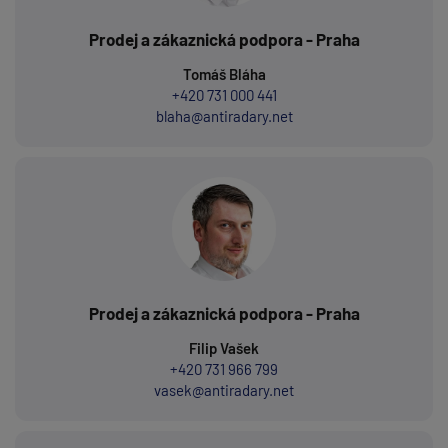
Prodej a zákaznická podpora - Praha
Tomáš Bláha
+420 731 000 441
blaha@antiradary.net
Prodej a zákaznická podpora - Praha
Filip Vašek
+420 731 966 799
vasek@antiradary.net