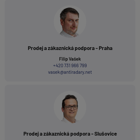
Prodej a zákaznická podpora - Praha
Filip Vašek
+420 731 966 799
vasek@antiradary.net
Prodej a zákaznická podpora - Slušovice