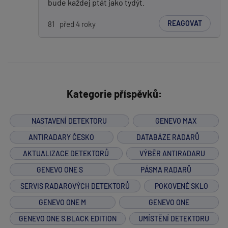
bude každej ptát jako tydýt.
REAGOVAT
81
před 4 roky
Kategorie příspěvků:
NASTAVENÍ DETEKTORU
GENEVO MAX
ANTIRADARY ČESKO
DATABÁZE RADARŮ
AKTUALIZACE DETEKTORŮ
VÝBĚR ANTIRADARU
GENEVO ONE S
PÁSMA RADARŮ
SERVIS RADAROVÝCH DETEKTORŮ
POKOVENÉ SKLO
GENEVO ONE M
GENEVO ONE
GENEVO ONE S BLACK EDITION
UMÍSTĚNÍ DETEKTORU