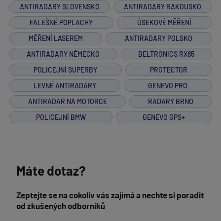
ANTIRADARY SLOVENSKO
ANTIRADARY RAKOUSKO
FALEŠNÉ POPLACHY
ÚSEKOVÉ MĚŘENÍ
MĚŘENÍ LASEREM
ANTIRADARY POLSKO
ANTIRADARY NĚMECKO
BELTRONICS RX65
POLICEJNÍ SUPERBY
PROTECTOR
LEVNÉ ANTIRADARY
GENEVO PRO
ANTIRADAR NA MOTORCE
RADARY BRNO
POLICEJNÍ BMW
GENEVO GPS+
Máte dotaz?
Zeptejte se na cokoliv vás zajímá a nechte si poradit
od zkušených odborníků