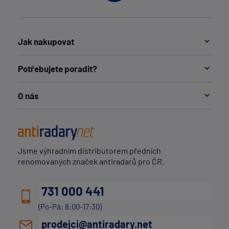
Jak nakupovat
Potřebujete poradit?
O nás
Jsme výhradním distributorem předních
renomovaných značek antiradarů pro ČR.
731 000 441
(Po-Pá: 8:00-17:30)
prodejci@antiradary.net