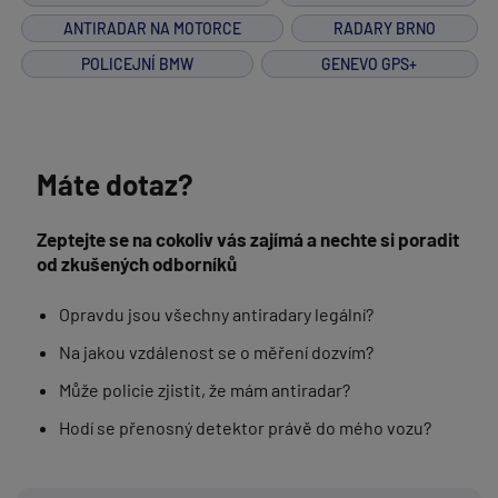
ANTIRADAR NA MOTORCE
RADARY BRNO
POLICEJNÍ BMW
GENEVO GPS+
Máte dotaz?
Zeptejte se na cokoliv vás zajímá a nechte si poradit
od zkušených odborníků
Opravdu jsou všechny antiradary legální?
Na jakou vzdálenost se o měření dozvím?
Může policie zjistit, že mám antiradar?
Hodí se přenosný detektor právě do mého vozu?