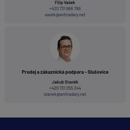
Filip Vašek
+420 731 966 799
vasek@antiradary.net
Prodej a zákaznická podpora - Slušovice
Jakub Staněk
+420 731 255 244
stanek@antiradary.net