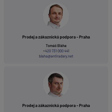
Prodej a zákaznická podpora - Praha
Tomáš Bláha
+420 731 000 441
blaha@antiradary.net
Prodej a zákaznická podpora - Praha