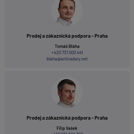
Prodej a zákaznická podpora - Praha
Tomáš Bláha
+420 731 000 441
blaha@antiradary.net
Prodej a zákaznická podpora - Praha
Filip Vašek