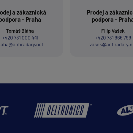
odej a zákaznická
Prodej a zákazni
podpora - Praha
podpora - Prah
Tomáš Bláha
Filip Vašek
+420 731 000 441
+420 731 966 799
laha@antiradary.net
vasek@antiradary.n