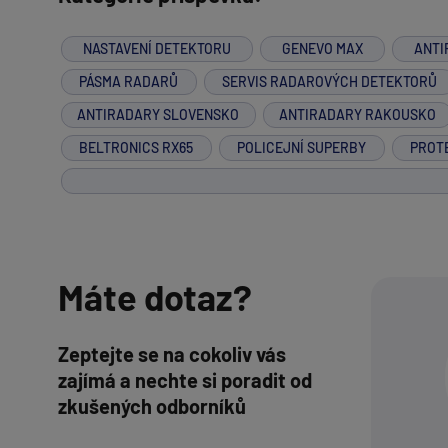
NASTAVENÍ DETEKTORU
GENEVO MAX
ANTI
PÁSMA RADARŮ
SERVIS RADAROVÝCH DETEKTORŮ
ANTIRADARY SLOVENSKO
ANTIRADARY RAKOUSKO
BELTRONICS RX65
POLICEJNÍ SUPERBY
PROT
Máte dotaz?
Zeptejte se na cokoliv vás
zajímá a nechte si poradit od
zkušených odborníků