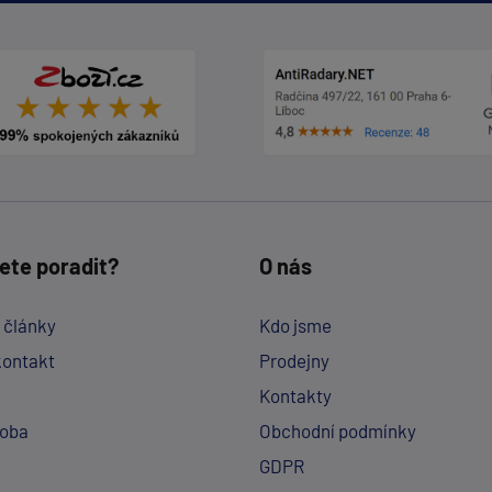
ete poradit?
O nás
a články
Kdo jsme
kontakt
Prodejny
Kontakty
doba
Obchodní podmínky
GDPR