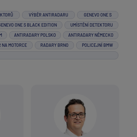
EKTORŮ
VÝBĚR ANTIRADARU
GENEVO ONE S
GENEVO ONE S BLACK EDITION
UMÍSTĚNÍ DETEKTORU
M
ANTIRADARY POLSKO
ANTIRADARY NĚMECKO
R NA MOTORCE
RADARY BRNO
POLICEJNÍ BMW