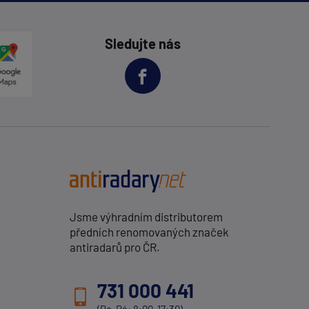
Sledujte nás
Jsme výhradním distributorem
předních renomovaných značek
antiradarů pro ČR.
731 000 441