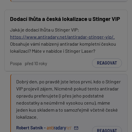
Dodací lhůta a česká lokalizace u Stinger VIP
Jaká je dodací lhůta u Stinger VIP:
https://www.antiradary.net/antiradar-stinger-vip/.
Obsahuje vámi nabízený antiradar kompletní českou
lokalizaci? Máte v nabídce i Stinger Laser?
REAGOVAT
Pospa
před 10 roky
Dobrý den, po pravdě jste letos první, kdo o Stinger
VIP projevil zájem. Nicméně pokud tento antiradar
opravdu preferujete (i přes jeho podstatné
nedostatky a neúměrně vysokou cenu), máme
jeden kus skladem a to samozřejmě včetně české
lokalizace.
Robert Satnik -
REAGOVAT