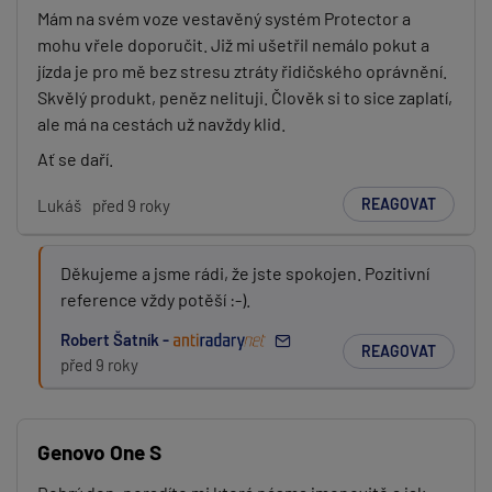
Mám na svém voze vestavěný systém Protector a
mohu vřele doporučit. Již mi ušetřil nemálo pokut a
jízda je pro mě bez stresu ztráty řidičského oprávnění.
Skvělý produkt, peněz nelituji. Člověk si to sice zaplatí,
ale má na cestách už navždy klid.
Ať se daří.
REAGOVAT
Lukáš
před 9 roky
Děkujeme a jsme rádi, že jste spokojen. Pozitivní
reference vždy potěší :-).
Robert Šatník -
REAGOVAT
před 9 roky
Genovo One S