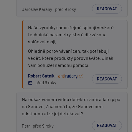
REAGOVAT
Jaroslav Káraný
před 9 roky
Naše výrobky samozřejmě splňují veškeré
technické parametry, které dle zákona
splňovat mají.
Ohledně porovnávání cen, tak potřebuji
vědět, které produkty porovnáváte. Jinak
Vám bohužel nemohu pomoci.
Robert Šatník -
REAGOVAT
před 9 roky
Na odkazovaném videu detektor antiradaru pípa
na Genevo. Znamená to, že Genevo není
odstineno a lze jej detekovat?
REAGOVAT
Petr
před 9 roky