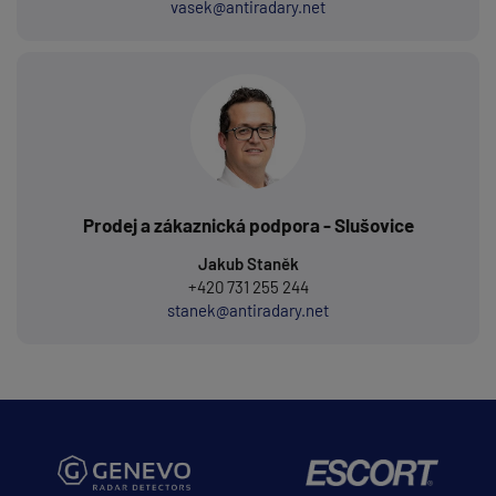
vasek@antiradary.net
Prodej a zákaznická podpora - Slušovice
Jakub Staněk
+420 731 255 244
stanek@antiradary.net