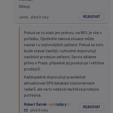
Děkuji.
REAGOVAT
Jarda
před 9 roky
Pokud se to stalo jen jednou, na 99% je vše v
pořádku. Ojediněle taková situace může
nastat i u nejnovějších zařízení. Pokud se toto
bude stávat častěji, rozhodně doporučuji
navštívit prodejce zařízení. Servis děláme
přimo v Praze, případně jej poskytuje i většina
prodejců.
Každopádně doporučuji pravidelně
aktualizovat GPS databázi stacionárnách
radarů, ale na to nebývá návštěva prodejce
potřebná.
Robert Šatník -
REAGOVAT
před 9 roky