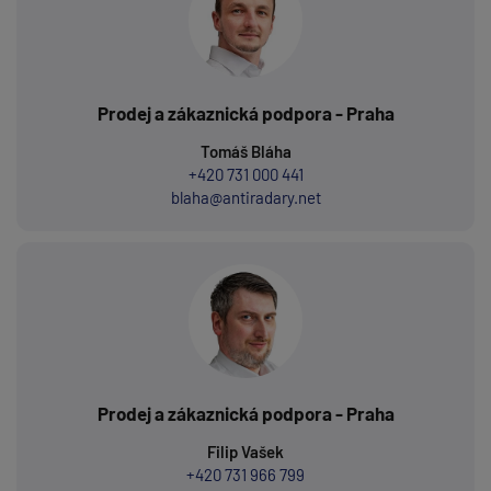
Prodej a zákaznická podpora - Praha
Tomáš Bláha
+420 731 000 441
blaha@antiradary.net
Prodej a zákaznická podpora - Praha
Filip Vašek
+420 731 966 799