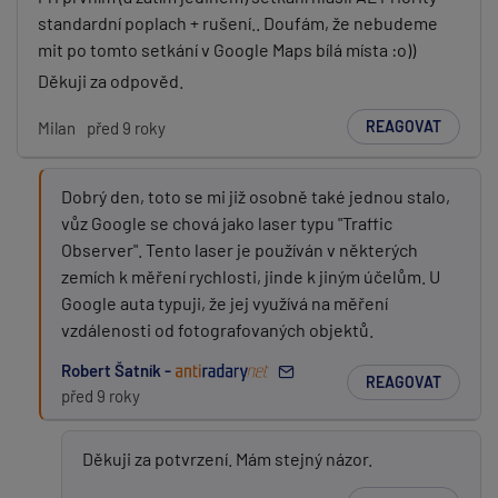
standardní poplach + rušení.. Doufám, že nebudeme
mit po tomto setkání v Google Maps bílá místa :o))
Děkuji za odpověd.
REAGOVAT
Milan
před 9 roky
Dobrý den, toto se mi již osobně také jednou stalo,
vůz Google se chová jako laser typu "Traffic
Observer". Tento laser je používán v některých
zemích k měření rychlosti, jinde k jiným účelům. U
Google auta typuji, že jej využívá na měření
vzdálenosti od fotografovaných objektů.
Robert Šatník -
REAGOVAT
před 9 roky
Děkuji za potvrzení. Mám stejný názor.