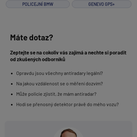
POLICEJNÍ BMW
GENEVO GPS+
Máte dotaz?
Zeptejte se na cokoliv vás zajímá a nechte si poradit
od zkušených odborníků
Opravdu jsou všechny antiradary legální?
Na jakou vzdálenost se o měření dozvím?
Může policie zjistit, že mám antiradar?
Hodí se přenosný detektor právě do mého vozu?