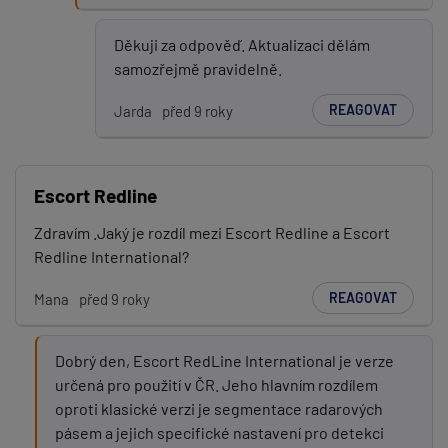
Děkuji za odpověď. Aktualizaci dělám
samozřejmě pravidelně.
REAGOVAT
Jarda
před 9 roky
Escort Redline
Zdravím .Jaký je rozdíl mezi Escort Redline a Escort
Redline International?
REAGOVAT
Mana
před 9 roky
Dobrý den, Escort RedLine International je verze
určená pro použití v ČR. Jeho hlavním rozdílem
oproti klasické verzi je segmentace radarových
pásem a jejich specifické nastavení pro detekci