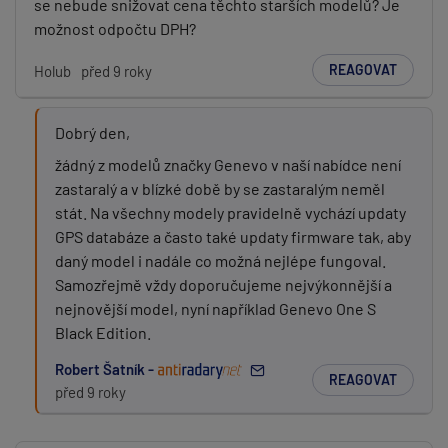
se nebude snižovat cena těchto starších modelů? Je
možnost odpočtu DPH?
REAGOVAT
Holub
před 9 roky
Dobrý den,
žádný z modelů značky Genevo v naší nabídce není
zastaralý a v blízké době by se zastaralým neměl
stát. Na všechny modely pravidelně vychází updaty
GPS databáze a často také updaty firmware tak, aby
daný model i nadále co možná nejlépe fungoval.
Samozřejmě vždy doporučujeme nejvýkonnější a
nejnovější model, nyní například Genevo One S
Black Edition.
Robert Šatník -
REAGOVAT
před 9 roky