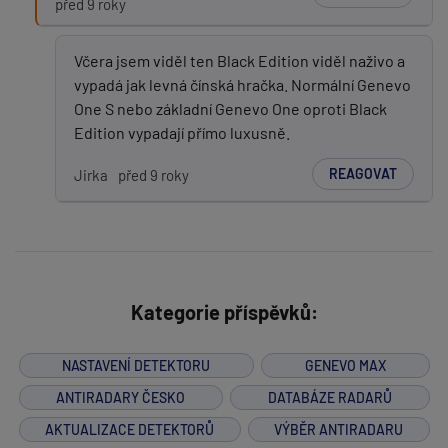
před 9 roky
Včera jsem viděl ten Black Edition viděl naživo a
vypadá jak levná čínská hračka. Normální Genevo
One S nebo základní Genevo One oproti Black
Edition vypadají přímo luxusně.
REAGOVAT
Jirka
před 9 roky
Kategorie příspěvků:
NASTAVENÍ DETEKTORU
GENEVO MAX
ANTIRADARY ČESKO
DATABÁZE RADARŮ
AKTUALIZACE DETEKTORŮ
VÝBĚR ANTIRADARU