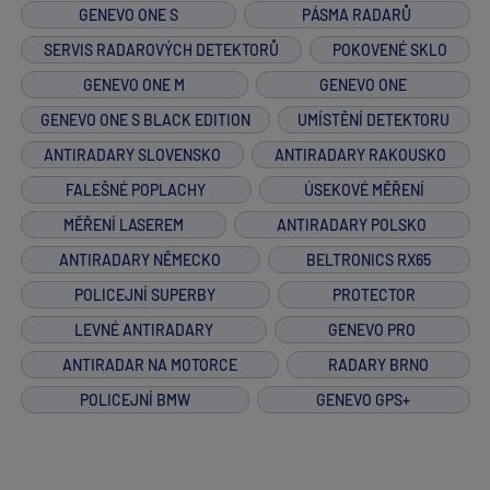
GENEVO ONE S
PÁSMA RADARŮ
SERVIS RADAROVÝCH DETEKTORŮ
POKOVENÉ SKLO
GENEVO ONE M
GENEVO ONE
GENEVO ONE S BLACK EDITION
UMÍSTĚNÍ DETEKTORU
ANTIRADARY SLOVENSKO
ANTIRADARY RAKOUSKO
FALEŠNÉ POPLACHY
ÚSEKOVÉ MĚŘENÍ
MĚŘENÍ LASEREM
ANTIRADARY POLSKO
ANTIRADARY NĚMECKO
BELTRONICS RX65
POLICEJNÍ SUPERBY
PROTECTOR
LEVNÉ ANTIRADARY
GENEVO PRO
ANTIRADAR NA MOTORCE
RADARY BRNO
POLICEJNÍ BMW
GENEVO GPS+