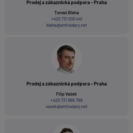
Prodej a zákaznická podpora - Praha
Tomáš Bláha
+420 731 000 441
blaha@antiradary.net
Prodej a zákaznická podpora - Praha
Filip Vašek
+420 731 966 799
vasek@antiradary.net