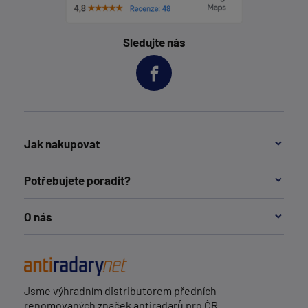
Sledujte nás
Jak nakupovat
Potřebujete poradit?
O nás
Jsme výhradním distributorem předních
renomovaných značek antiradarů pro ČR.