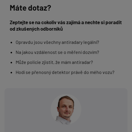
Máte dotaz?
Zeptejte se na cokoliv vás zajímá a nechte si poradit
od zkušených odborníků
Opravdu jsou všechny antiradary legální?
Na jakou vzdálenost se o měření dozvím?
Může policie zjistit, že mám antiradar?
Hodí se přenosný detektor právě do mého vozu?