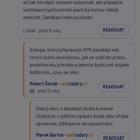
až tak netrápil, nejsem sebevrah, ale případné
nehlášení rychlostních pastí by mohlo někdy
zamrzet. Databázi mám poslední
REAGOVAT
Lukáš
před 9 roky
Kolega, který připravuje GPS databázi má
tento týden dovolenou, jak se vrátí do práce,
problém mu předám a jakmile budu mít nějaké
bližší info, ozvu se Vám.
Robert Šatník -
REAGOVAT
před 9 roky
Dobrý den, v databázi došlo k menší
chybičce, v příštím updatu bude tato chyba
opravena. Děkujeme za upozornění.
Marek Bartoš -
REAGOVAT