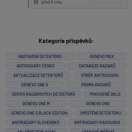
před 9 roky
Kategorie příspěvků:
NASTAVENÍ DETEKTORU
GENEVO MAX
ANTIRADARY ČESKO
DATABÁZE RADARŮ
AKTUALIZACE DETEKTORŮ
VÝBĚR ANTIRADARU
GENEVO ONE S
PÁSMA RADARŮ
SERVIS RADAROVÝCH DETEKTORŮ
POKOVENÉ SKLO
GENEVO ONE M
GENEVO ONE
GENEVO ONE S BLACK EDITION
UMÍSTĚNÍ DETEKTORU
ANTIRADARY SLOVENSKO
ANTIRADARY RAKOUSKO
FALEŠNÉ POPLACHY
ÚSEKOVÉ MĚŘENÍ