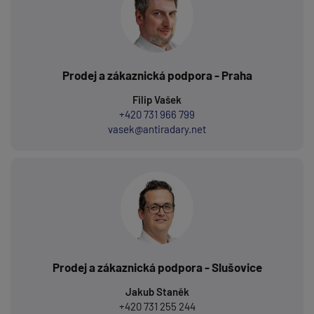
Prodej a zákaznická podpora - Praha
Filip Vašek
+420 731 966 799
vasek@antiradary.net
Prodej a zákaznická podpora - Slušovice
Jakub Staněk
+420 731 255 244