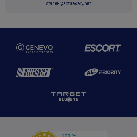
stanek@antiradary.net