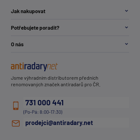
Jak nakupovat
Potřebujete poradit?
O nás
Jsme výhradním distributorem předních
renomovaných značek antiradarů pro ČR.
731 000 441
(Po-Pá: 8:00-17:30)
prodejci@antiradary.net