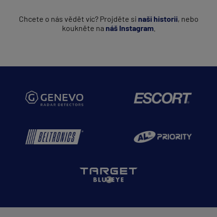
Chcete o nás vědět víc? Projděte si
naši historii
, nebo
koukněte na
náš Instagram
.