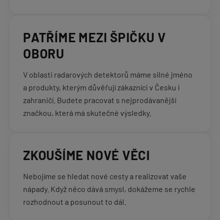
PATŘÍME MEZI ŠPIČKU V
OBORU
V oblasti radarových detektorů máme silné jméno
a produkty, kterým důvěřují zákazníci v Česku i
zahraničí. Budete pracovat s nejprodávanější
značkou, která má skutečné výsledky.
ZKOUŠÍME NOVÉ VĚCI
Nebojíme se hledat nové cesty a realizovat vaše
nápady. Když něco dává smysl, dokážeme se rychle
rozhodnout a posunout to dál.