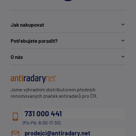
Jak nakupovat
Potřebujete poradit?
O nás
Jsme výhradním distributorem předních
renomovaných značek antiradarů pro ČR.
731 000 441
(Po-Pá: 8:00-17:30)
prodejci@antiradary.net