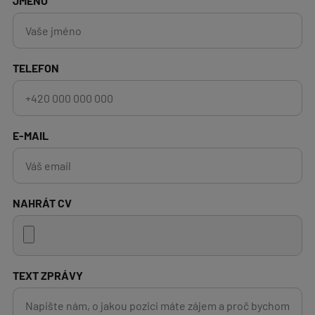
JMÉNO
TELEFON
E-MAIL
NAHRÁT CV
TEXT ZPRÁVY