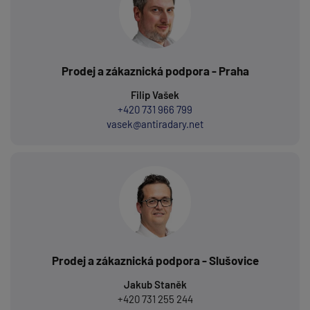
Prodej a zákaznická podpora - Praha
Filip Vašek
+420 731 966 799
vasek@antiradary.net
Prodej a zákaznická podpora - Slušovice
Jakub Staněk
+420 731 255 244