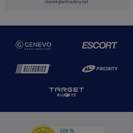
stanek@antiradary.net