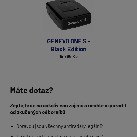
GENEVO ONE S -
Black Edition
15 895 Kč
Máte dotaz?
Zeptejte se na cokoliv vás zajímá a nechte si poradit
od zkušených odborníků
Opravdu jsou všechny antiradary legální?
Na jakou vzdálenost se o měření dozvím?