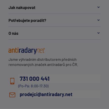
Jak nakupovat
Potřebujete poradit?
O nás
Jsme výhradním distributorem předních
renomovaných značek antiradarů pro ČR.
731 000 441
(Po-Pá: 8:00-17:30)
prodejci@antiradary.net