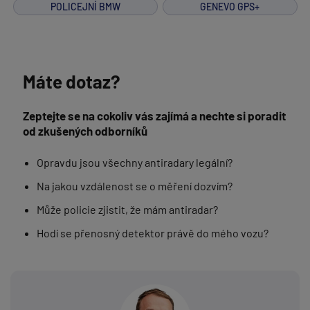
POLICEJNÍ BMW
GENEVO GPS+
Máte dotaz?
Zeptejte se na cokoliv vás zajímá a nechte si poradit
od zkušených odborníků
Opravdu jsou všechny antiradary legální?
Na jakou vzdálenost se o měření dozvím?
Může policie zjistit, že mám antiradar?
Hodí se přenosný detektor právě do mého vozu?