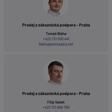
Prodej a zákaznická podpora - Praha
Tomáš Bláha
+420 731 000 441
blaha@antiradary.net
Prodej a zákaznická podpora - Praha
Filip Vašek
+420 731 966 799