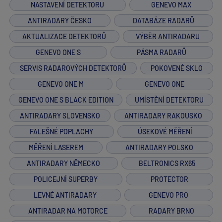
NASTAVENÍ DETEKTORU
GENEVO MAX
ANTIRADARY ČESKO
DATABÁZE RADARŮ
AKTUALIZACE DETEKTORŮ
VÝBĚR ANTIRADARU
GENEVO ONE S
PÁSMA RADARŮ
SERVIS RADAROVÝCH DETEKTORŮ
POKOVENÉ SKLO
GENEVO ONE M
GENEVO ONE
GENEVO ONE S BLACK EDITION
UMÍSTĚNÍ DETEKTORU
ANTIRADARY SLOVENSKO
ANTIRADARY RAKOUSKO
FALEŠNÉ POPLACHY
ÚSEKOVÉ MĚŘENÍ
MĚŘENÍ LASEREM
ANTIRADARY POLSKO
ANTIRADARY NĚMECKO
BELTRONICS RX65
POLICEJNÍ SUPERBY
PROTECTOR
LEVNÉ ANTIRADARY
GENEVO PRO
ANTIRADAR NA MOTORCE
RADARY BRNO