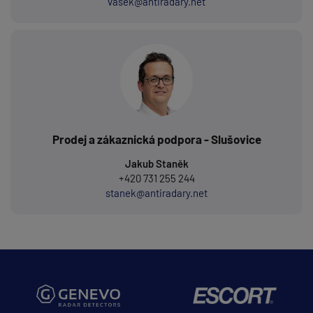
vasek@antiradary.net
Prodej a zákaznická podpora - Slušovice
Jakub Staněk
+420 731 255 244
stanek@antiradary.net