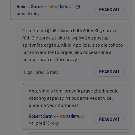
Robert Šatník -
REAGOVAT
před 16 roky
Mrkněte na § 138 zákona 500/2004 Sb., správní
řád. Dle zpráv z tisku to vyplývá na postup
správního orgánu, nikoliv policie, a to dle tohoto
ustanovení. Mě to přijde jako docela silná a
účinná zbraň státní správy.
REAGOVAT
Hugo
před 16 roky
Ano, vime o tom, pravnik prave zhodnocuje
vsechny aspekty. Az budeme vedet vice,
budeme Vas informovat...
Robert Šatník -
REAGOVAT
před 16 roky