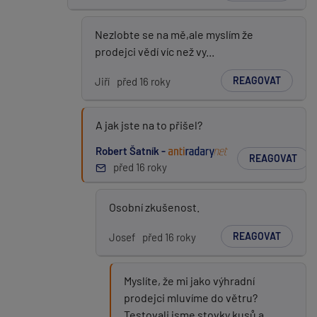
Nezlobte se na mě,ale myslím že
prodejci vědí víc než vy...
REAGOVAT
Jiří
před 16 roky
A jak jste na to přišel?
Robert Šatník -
REAGOVAT
před 16 roky
Osobní zkušenost.
REAGOVAT
Josef
před 16 roky
Myslíte, že mi jako výhradní
prodejci mluvíme do větru?
Testovali jsme stovky kusů a