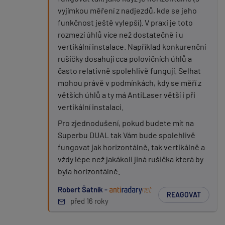
vyjímkou měření z nadjezdů, kde se jeho
funkčnost ještě vylepší). V praxi je toto
rozmezí úhlů více než dostatečně i u
vertikální instalace. Například konkurenční
rušičky dosahují cca polovičních úhlů a
často relativně spolehlivě fungují. Selhat
mohou právě v podmínkách, kdy se měří z
větších úhlů a ty má AntiLaser větší i při
vertikální instalaci.
Pro zjednodušení, pokud budete mít na
Superbu DUAL tak Vám bude spolehlivě
fungovat jak horizontálně, tak vertikálně a
vždy lépe než jakákoli jiná rušička která by
byla horizontálně.
Robert Šatník -
REAGOVAT
před 16 roky