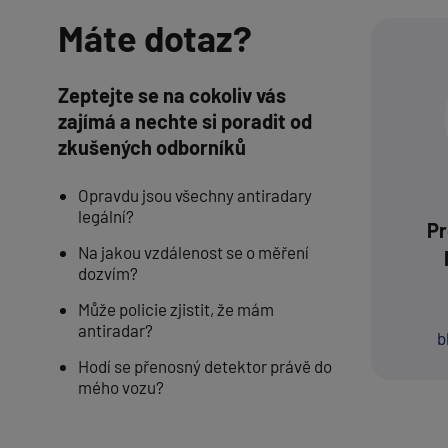
Máte dotaz?
Zeptejte se na cokoliv vás
zajímá a nechte si poradit od
zkušených odborníků
Opravdu jsou všechny antiradary
legální?
Pr
Na jakou vzdálenost se o měření
dozvím?
Může policie zjistit, že mám
antiradar?
b
Hodí se přenosný detektor právě do
mého vozu?