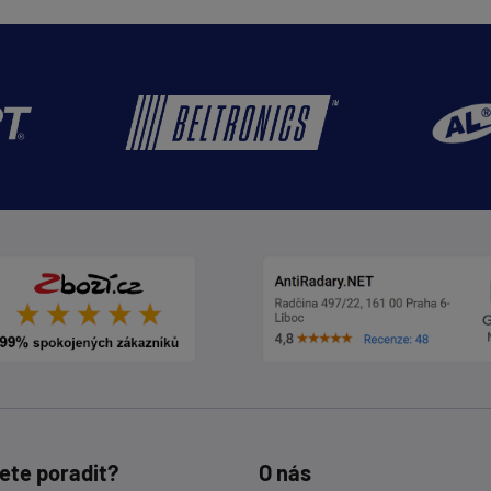
ete poradit?
O nás