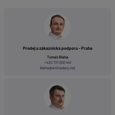
Prodej a zákaznická podpora - Praha
Tomáš Bláha
+420 731 000 441
blaha@antiradary.net