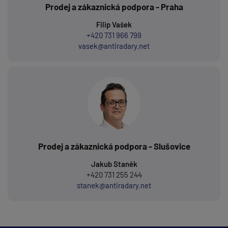
Prodej a zákaznická podpora - Praha
Filip Vašek
+420 731 966 799
vasek@antiradary.net
Prodej a zákaznická podpora - Slušovice
Jakub Staněk
+420 731 255 244
stanek@antiradary.net