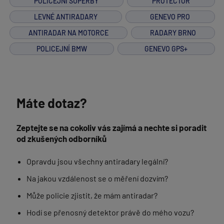
POLICEJNÍ SUPERBY
PROTECTOR
LEVNÉ ANTIRADARY
GENEVO PRO
ANTIRADAR NA MOTORCE
RADARY BRNO
POLICEJNÍ BMW
GENEVO GPS+
Máte dotaz?
Zeptejte se na cokoliv vás zajímá a nechte si poradit
od zkušených odborníků
Opravdu jsou všechny antiradary legální?
Na jakou vzdálenost se o měření dozvím?
Může policie zjistit, že mám antiradar?
Hodí se přenosný detektor právě do mého vozu?