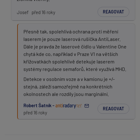
REAGOVAT
Josef
před 16 roky
Přesně tak, spolehlivá ochrana proti měření
laserem je pouze laserová rušička AntiLaser.
Dále je pravda že laserové čidlo u Valentine One
chytá kde co, například v Praze V1 na větších
křižovatkách spolehlivě detekuje laserem
systémy regulace semaforů, které využívá MHD.
Detekce v osobním voze a v kamionu je +/-
stejná, záleží samozřejmě na konkrétních
okolnostech ale rozdíly jsou marginální.
Robert Šatník -
REAGOVAT
před 16 roky