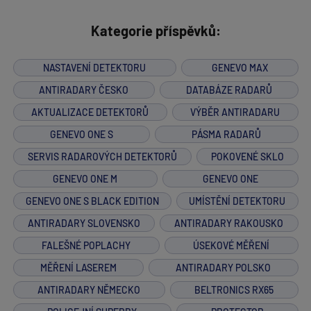
Kategorie příspěvků:
NASTAVENÍ DETEKTORU
GENEVO MAX
ANTIRADARY ČESKO
DATABÁZE RADARŮ
AKTUALIZACE DETEKTORŮ
VÝBĚR ANTIRADARU
GENEVO ONE S
PÁSMA RADARŮ
SERVIS RADAROVÝCH DETEKTORŮ
POKOVENÉ SKLO
GENEVO ONE M
GENEVO ONE
GENEVO ONE S BLACK EDITION
UMÍSTĚNÍ DETEKTORU
ANTIRADARY SLOVENSKO
ANTIRADARY RAKOUSKO
FALEŠNÉ POPLACHY
ÚSEKOVÉ MĚŘENÍ
MĚŘENÍ LASEREM
ANTIRADARY POLSKO
ANTIRADARY NĚMECKO
BELTRONICS RX65