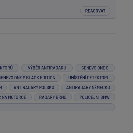
REAGOVAT
EKTORŮ
VÝBĚR ANTIRADARU
GENEVO ONE S
GENEVO ONE S BLACK EDITION
UMÍSTĚNÍ DETEKTORU
M
ANTIRADARY POLSKO
ANTIRADARY NĚMECKO
R NA MOTORCE
RADARY BRNO
POLICEJNÍ BMW