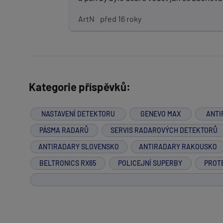
ArtN
před 16 roky
Kategorie příspěvků:
NASTAVENÍ DETEKTORU
GENEVO MAX
ANTI
PÁSMA RADARŮ
SERVIS RADAROVÝCH DETEKTORŮ
ANTIRADARY SLOVENSKO
ANTIRADARY RAKOUSKO
BELTRONICS RX65
POLICEJNÍ SUPERBY
PROT