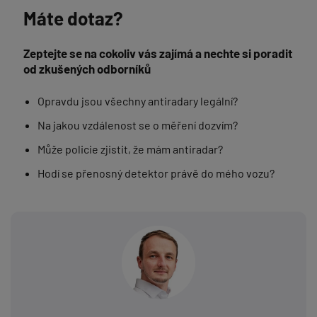
Máte dotaz?
Zeptejte se na cokoliv vás zajímá a nechte si poradit
od zkušených odborníků
Opravdu jsou všechny antiradary legální?
Na jakou vzdálenost se o měření dozvím?
Může policie zjistit, že mám antiradar?
Hodí se přenosný detektor právě do mého vozu?