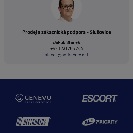
Prodej a zákaznická podpora - Slušovice
Jakub Staněk
+420 731 255 244
stanek@antiradary.net