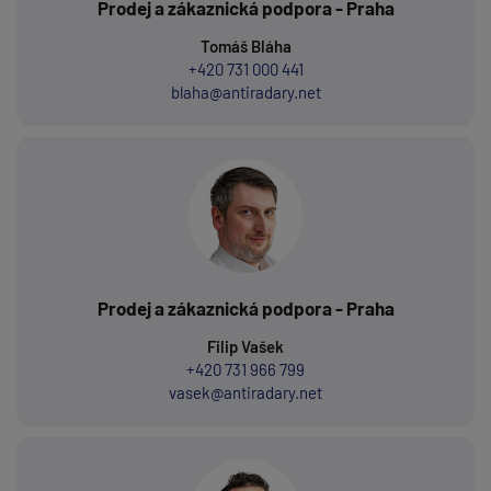
Prodej a zákaznická podpora - Praha
Tomáš Bláha
+420 731 000 441
blaha@antiradary.net
Prodej a zákaznická podpora - Praha
Filip Vašek
+420 731 966 799
vasek@antiradary.net