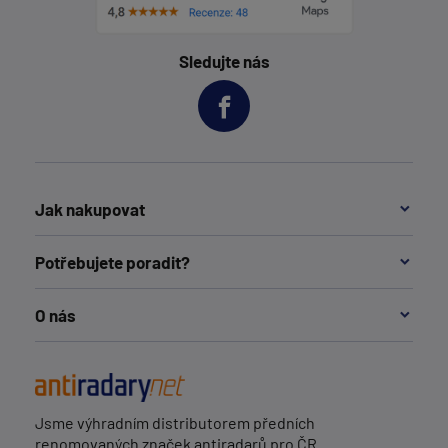
Sledujte nás
Jak nakupovat
Potřebujete poradit?
O nás
Jsme výhradním distributorem předních
renomovaných značek antiradarů pro ČR.