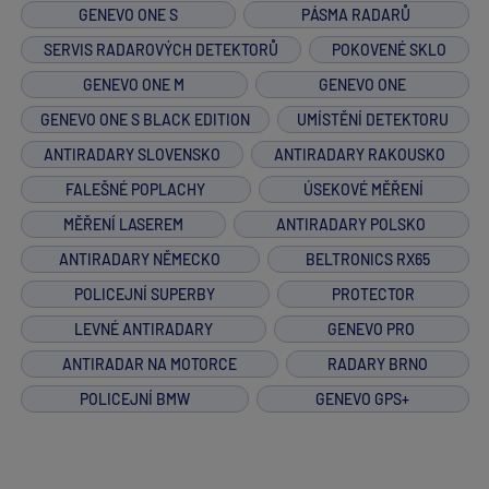
GENEVO ONE S
PÁSMA RADARŮ
SERVIS RADAROVÝCH DETEKTORŮ
POKOVENÉ SKLO
GENEVO ONE M
GENEVO ONE
GENEVO ONE S BLACK EDITION
UMÍSTĚNÍ DETEKTORU
ANTIRADARY SLOVENSKO
ANTIRADARY RAKOUSKO
FALEŠNÉ POPLACHY
ÚSEKOVÉ MĚŘENÍ
MĚŘENÍ LASEREM
ANTIRADARY POLSKO
ANTIRADARY NĚMECKO
BELTRONICS RX65
POLICEJNÍ SUPERBY
PROTECTOR
LEVNÉ ANTIRADARY
GENEVO PRO
ANTIRADAR NA MOTORCE
RADARY BRNO
POLICEJNÍ BMW
GENEVO GPS+