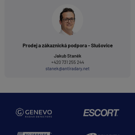
Prodej a zákaznická podpora - Slušovice
Jakub Staněk
+420 731 255 244
stanek@antiradary.net