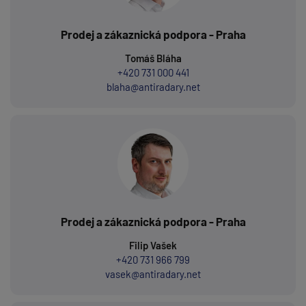
Prodej a zákaznická podpora - Praha
Tomáš Bláha
+420 731 000 441
blaha@antiradary.net
Prodej a zákaznická podpora - Praha
Filip Vašek
+420 731 966 799
vasek@antiradary.net