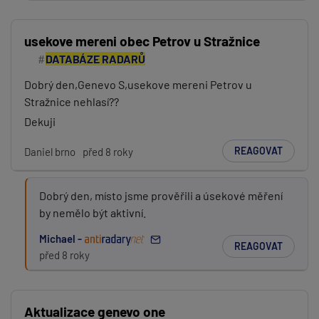
usekove mereni obec Petrov u Stražnice
DATABÁZE RADARŮ
Dobrý den,Genevo S,usekove mereni Petrov u
Stražnice nehlasí??
Dekuji
REAGOVAT
Daniel brno
před 8 roky
Dobrý den, místo jsme prověřili a úsekové měření
by nemělo být aktivní.
Michael -
REAGOVAT
před 8 roky
Aktualizace genevo one