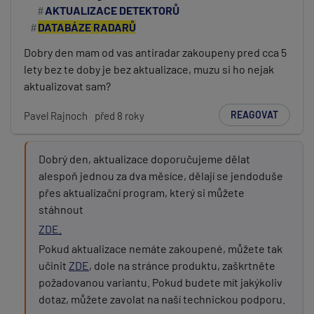
AKTUALIZACE DETEKTORŮ
DATABÁZE RADARŮ
Dobry den mam od vas antiradar zakoupeny pred cca 5
lety bez te doby je bez aktualizace, muzu si ho nejak
aktualizovat sam?
REAGOVAT
Pavel Rajnoch
před 8 roky
Dobrý den, aktualizace doporučujeme dělat
alespoň jednou za dva měsíce, dělají se jendoduše
přes aktualizační program, který si můžete
stáhnout
ZDE.
Pokud aktualizace nemáte zakoupené, můžete tak
učinit
ZDE
, dole na stránce produktu, zaškrtněte
požadovanou variantu. Pokud budete mít jakýkoliv
dotaz, můžete zavolat na naší technickou podporu.