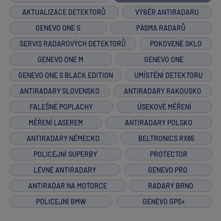
AKTUALIZACE DETEKTORŮ
VÝBĚR ANTIRADARU
GENEVO ONE S
PÁSMA RADARŮ
SERVIS RADAROVÝCH DETEKTORŮ
POKOVENÉ SKLO
GENEVO ONE M
GENEVO ONE
GENEVO ONE S BLACK EDITION
UMÍSTĚNÍ DETEKTORU
ANTIRADARY SLOVENSKO
ANTIRADARY RAKOUSKO
FALEŠNÉ POPLACHY
ÚSEKOVÉ MĚŘENÍ
MĚŘENÍ LASEREM
ANTIRADARY POLSKO
ANTIRADARY NĚMECKO
BELTRONICS RX65
POLICEJNÍ SUPERBY
PROTECTOR
LEVNÉ ANTIRADARY
GENEVO PRO
ANTIRADAR NA MOTORCE
RADARY BRNO
POLICEJNÍ BMW
GENEVO GPS+