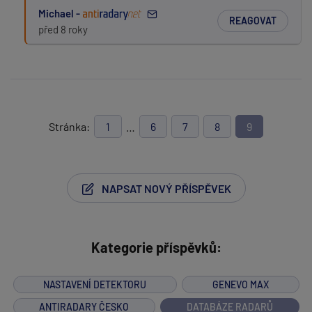
Michael -
REAGOVAT
před 8 roky
Stránka:
1
…
6
7
8
9
NAPSAT NOVÝ PŘÍSPĚVEK
Kategorie příspěvků:
NASTAVENÍ DETEKTORU
GENEVO MAX
ANTIRADARY ČESKO
DATABÁZE RADARŮ