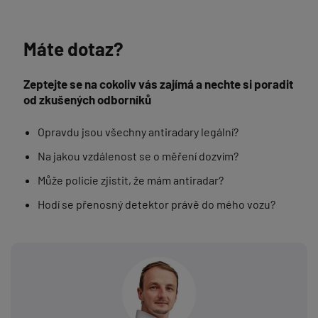
Máte dotaz?
Zeptejte se na cokoliv vás zajímá a nechte si poradit
od zkušených odborníků
Opravdu jsou všechny antiradary legální?
Na jakou vzdálenost se o měření dozvím?
Může policie zjistit, že mám antiradar?
Hodí se přenosný detektor právě do mého vozu?